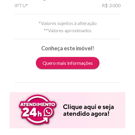
IPTU*
R$ 3.000
*Valores sujeitos à alteração
**Valores aproximados
Conheça este imóvel!
Quero mais informações