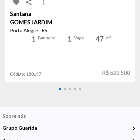
Santana
GOMES JARDIM
Porto Alegre - RS
1
1
47
Banheiro
Vaga
m²
R$ 522.500
Código:
180197
Sobre nós
Grupo Guarida