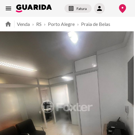
Fatura
Venda
›
RS
›
Porto Alegre
›
Praia de Belas