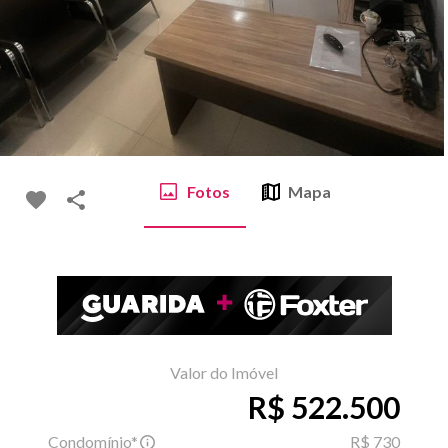
Fotos
Mapa
Valor do Imóvel
R$ 522.500
Condomínio*
R$ 730