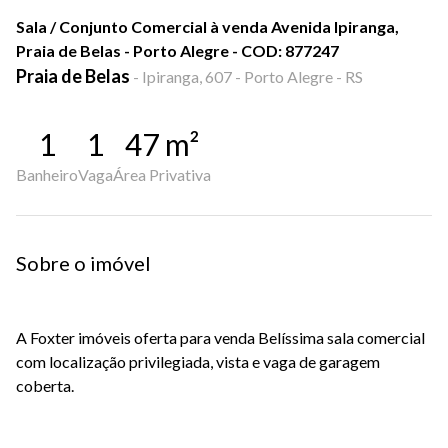
Sala / Conjunto Comercial à venda Avenida Ipiranga,
Praia de Belas - Porto Alegre - COD: 877247
Praia de Belas
-
Ipiranga, 607 - Porto Alegre - RS
1
1
47
m²
Banheiro
Vaga
Área Privativa
Sobre o imóvel
A Foxter imóveis oferta para venda Belíssima sala comercial
com localização privilegiada, vista e vaga de garagem
coberta.