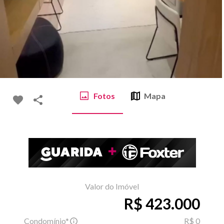
Fotos
Mapa
Valor do Imóvel
R$ 423.000
Condomínio*
R$ 0