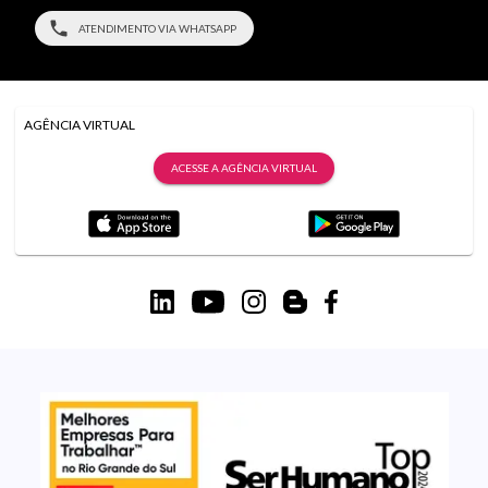
ATENDIMENTO VIA WHATSAPP
AGÊNCIA VIRTUAL
ACESSE A AGÊNCIA VIRTUAL