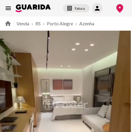
Fatura
Venda
›
RS
›
Porto Alegre
›
Azenha