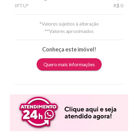
IPTU*
R$ 0
*Valores sujeitos à alteração
**Valores aproximados
Conheça este imóvel!
Quero mais informações