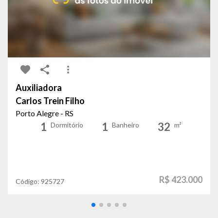
Auxiliadora
Carlos Trein Filho
Porto Alegre - RS
1
1
32
Dormitório
Banheiro
m²
R$ 423.000
Código:
925727