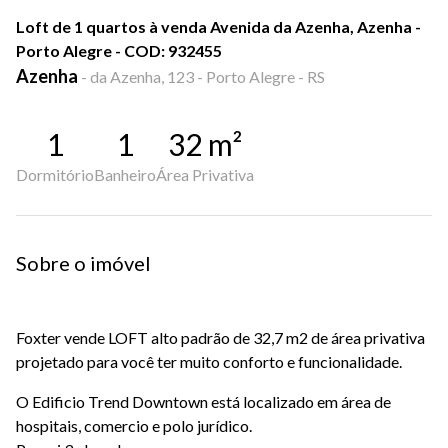
Loft de 1 quartos à venda Avenida da Azenha, Azenha -
Porto Alegre - COD: 932455
Azenha
-
da Azenha, 123 - Porto Alegre - RS
1
1
32
m²
Dormitório
Banheiro
Área Privativa
Sobre o imóvel
Foxter vende LOFT alto padrão de 32,7 m2 de área privativa
projetado para você ter muito conforto e funcionalidade.
O Edificio Trend Downtown está localizado em área de
hospitais, comercio e polo jurídico.