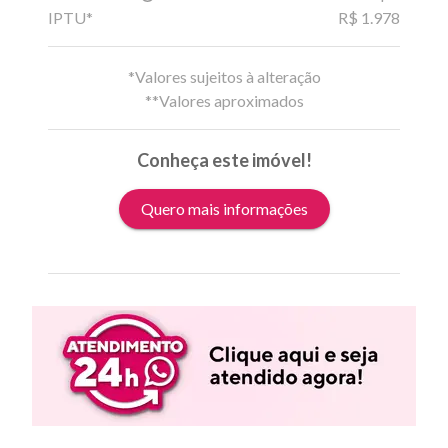
IPTU*
R$ 1.978
*Valores sujeitos à alteração
**Valores aproximados
Conheça este imóvel!
Quero mais informações