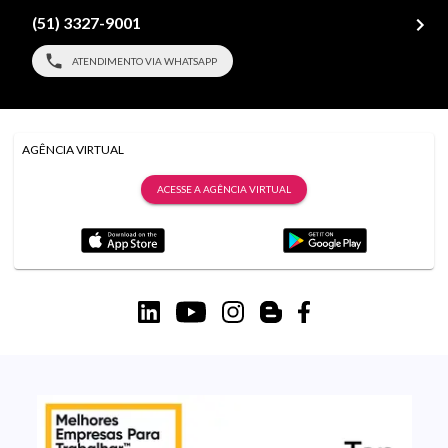
(51) 3327-9001
ATENDIMENTO VIA WHATSAPP
AGÊNCIA VIRTUAL
ACESSE A AGÊNCIA VIRTUAL