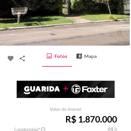
Fotos
Mapa
Valor do Imóvel
R$ 1.870.000
Condomínio*
R$ 0