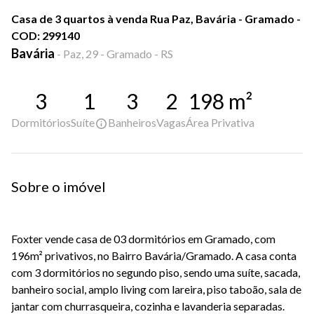
Casa de 3 quartos à venda Rua Paz, Bavária - Gramado -
COD: 299140
Bavária
-
Paz, 29 - Gramado - RS
3
1
3
2
198
m²
Dormitórios
Suíte
Banheiros
Vagas
Área Privativa
Sobre o imóvel
Foxter vende casa de 03 dormitórios em Gramado, com
196m² privativos, no Bairro Bavária/Gramado. A casa conta
com 3 dormitórios no segundo piso, sendo uma suíte, sacada,
banheiro social, amplo living com lareira, piso taboão, sala de
jantar com churrasqueira, cozinha e lavanderia separadas.