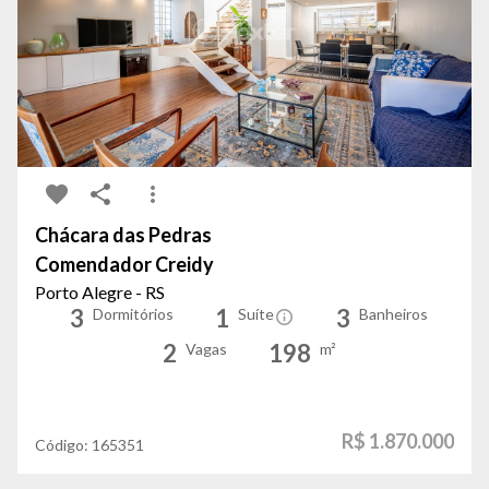
Chácara das Pedras
Comendador Creidy
Porto Alegre - RS
3
1
3
Dormitórios
Suíte
Banheiros
2
198
Vagas
m²
R$ 1.870.000
Código:
165351