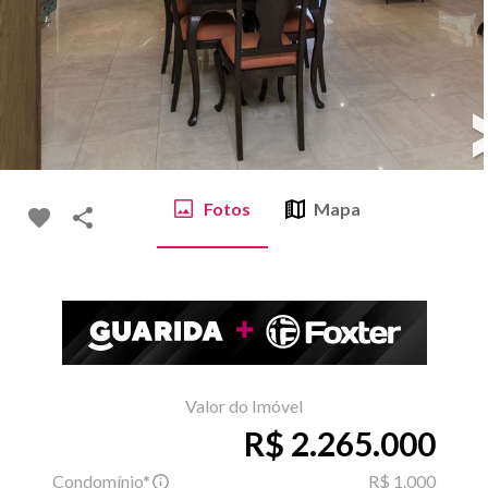
Fotos
Mapa
Valor do Imóvel
R$ 2.265.000
Condomínio*
R$ 1.000