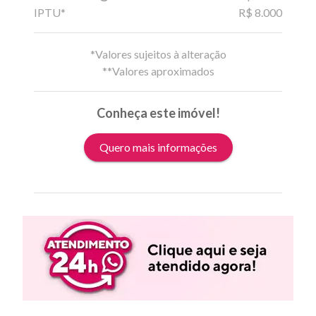
IPTU*
R$ 8.000
*Valores sujeitos à alteração
**Valores aproximados
Conheça este imóvel!
Quero mais informações