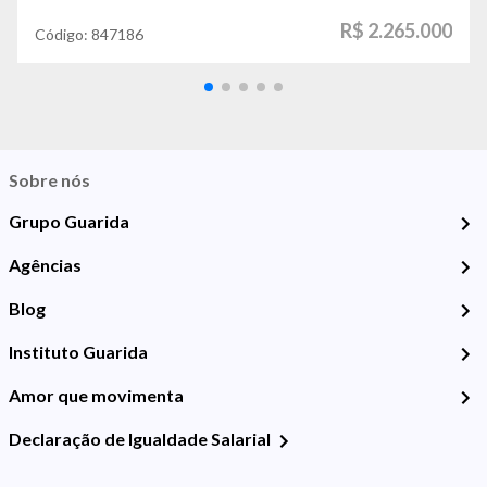
R$ 2.265.000
Código:
847186
Sobre nós
Grupo Guarida
Agências
Blog
Instituto Guarida
Amor que movimenta
Declaração de Igualdade Salarial