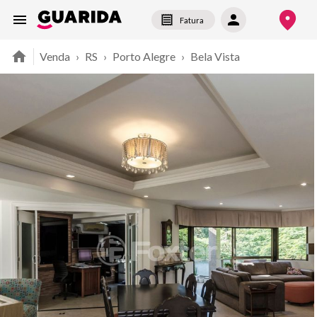
Fatura
Venda
›
RS
›
Porto Alegre
›
Bela Vista