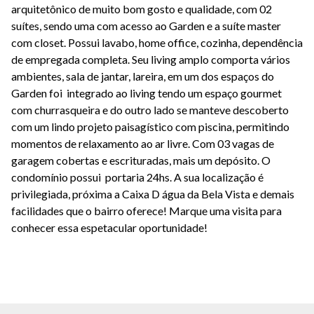
arquitetônico de muito bom gosto e qualidade, com 02
suítes, sendo uma com acesso ao Garden e a suíte master
com closet. Possui lavabo, home office, cozinha, dependência
de empregada completa. Seu living amplo comporta vários
ambientes, sala de jantar, lareira, em um dos espaços do
Garden foi integrado ao living tendo um espaço gourmet
com churrasqueira e do outro lado se manteve descoberto
com um lindo projeto paisagístico com piscina, permitindo
momentos de relaxamento ao ar livre. Com 03 vagas de
garagem cobertas e escrituradas, mais um depósito. O
condomínio possui portaria 24hs. A sua localização é
privilegiada, próxima a Caixa D água da Bela Vista e demais
facilidades que o bairro oferece! Marque uma visita para
conhecer essa espetacular oportunidade!