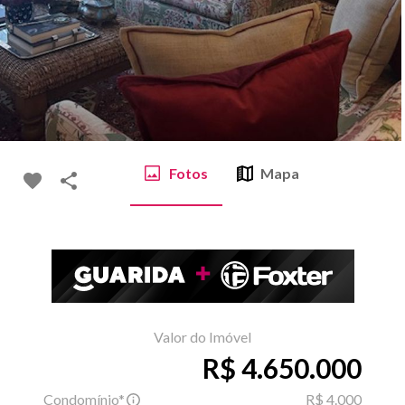
Fotos
Mapa
Valor do Imóvel
R$ 4.650.000
Condomínio*
R$ 4.000