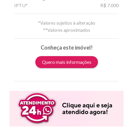
IPTU*
R$ 7.000
*Valores sujeitos à alteração
**Valores aproximados
Conheça este imóvel!
Quero mais informações