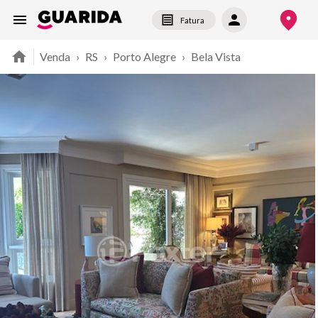
Fatura
Venda
›
RS
›
Porto Alegre
›
Bela Vista