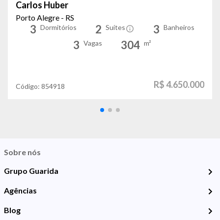
Carlos Huber
Porto Alegre - RS
3
2
3
Dormitórios
Suítes
Banheiros
3
304
Vagas
m²
R$ 4.650.000
Código:
854918
Sobre nós
Grupo Guarida
Agências
Blog