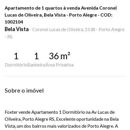
Apartamento de 1 quartos à venda Avenida Coronel
Lucas de Oliveira, Bela Vista - Porto Alegre - COD:
1002104
Bela Vista
-
Coronel Lucas de Oliveira, 1538 - Porto Alegre
- RS
1
1
36
m²
Dormitório
Banheiro
Área Privativa
Sobre o imóvel
Foxter vende Apartamento 1 Dormitório na Av Lucas de
Oliveira, Porto Alegre
RS, Excelente oportunidade na Bela
Vista, um dos bairros mais valorizados de Porto Alegre. A