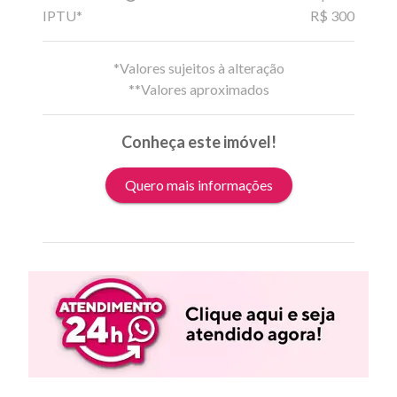
IPTU*
R$ 300
*Valores sujeitos à alteração
**Valores aproximados
Conheça este imóvel!
Quero mais informações