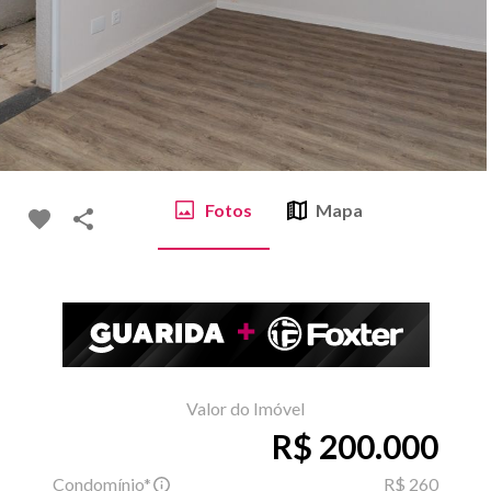
Fotos
Mapa
Valor do Imóvel
R$ 200.000
Condomínio*
R$ 260