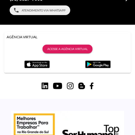
ATENDIMENTO VIA WHATSAPP
AGÊNCIA VIRTUAL
ACESSE A AGÊNCIA VIRTUAL