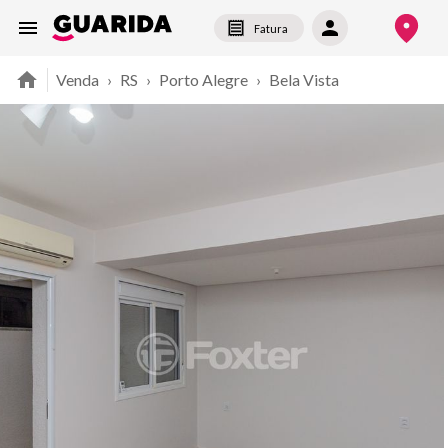
Fatura
Venda
›
RS
›
Porto Alegre
›
Bela Vista