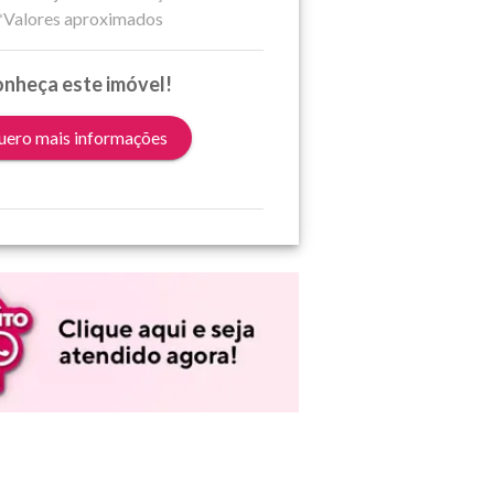
*Valores aproximados
nheça este imóvel!
ero mais informações