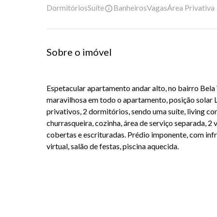
Dormitórios
Suíte
Banheiros
Vagas
Área Privativa
Sobre o imóvel
Espetacular apartamento andar alto, no bairro Bela
maravilhosa em todo o apartamento, posição solar
privativos, 2 dormitórios, sendo uma suíte, living 
churrasqueira, cozinha, área de serviço separada, 2
cobertas e escrituradas. Prédio imponente, com inf
virtual, salão de festas, piscina aquecida.