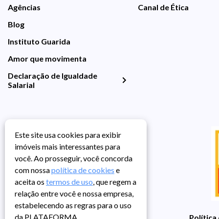
Agências
Canal de Ética
Blog
Instituto Guarida
Amor que movimenta
Declaração de Igualdade
Salarial
Este site usa cookies para exibir
imóveis mais interessantes para
você. Ao prosseguir, você concorda
com nossa
política de cookies
e
aceita os
termos de uso
, que regem a
relação entre você e nossa empresa,
estabelecendo as regras para o uso
da PLATAFORMA.
Política