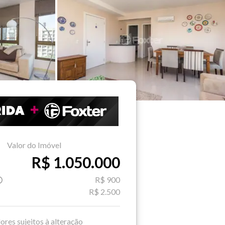
Valor do Imóvel
R$ 1.050.000
R$ 900
R$ 2.500
ores sujeitos à alteração