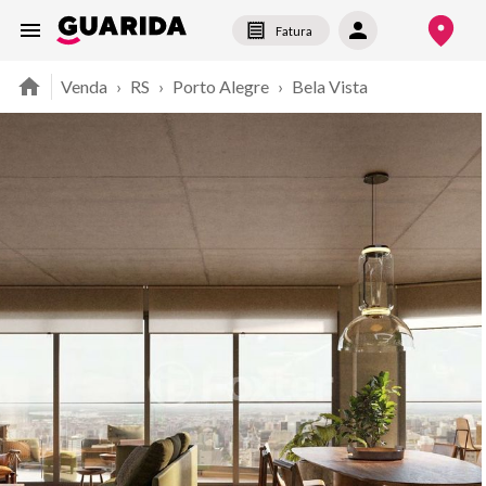
Fatura
Venda
›
RS
›
Porto Alegre
›
Bela Vista