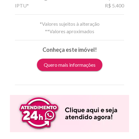
IPTU*
R$ 5.400
*Valores sujeitos à alteração
**Valores aproximados
Conheça este imóvel!
Quero mais informações