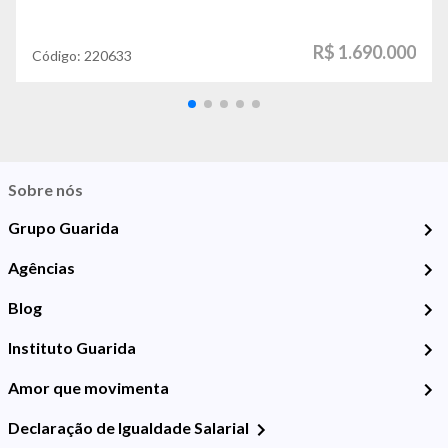
R$ 1.690.000
Código:
220633
Sobre nós
Grupo Guarida
Agências
Blog
Instituto Guarida
Amor que movimenta
Declaração de Igualdade Salarial