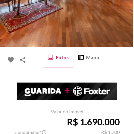
Fotos
Mapa
Valor do Imóvel
R$ 1.690.000
Condomínio*
R$ 1.700