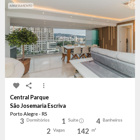
APARTAMENTO
Central Parque
São Josemaria Escriva
Porto Alegre - RS
3
1
4
Dormitórios
Suíte
Banheiros
2
142
Vagas
m²