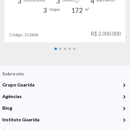
3
3
4
3
172
Vagas
m²
R$ 2.000.000
Código:
213606
Sobre nós
Grupo Guarida
Agências
Blog
Instituto Guarida