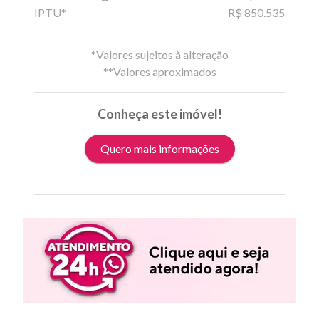
IPTU*
R$ 850.535
*Valores sujeitos à alteração
**Valores aproximados
Conheça este imóvel!
Quero mais informações