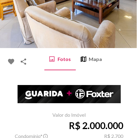
Fotos
Mapa
Valor do Imóvel
R$ 2.000.000
Condomínio*
R$ 2.700