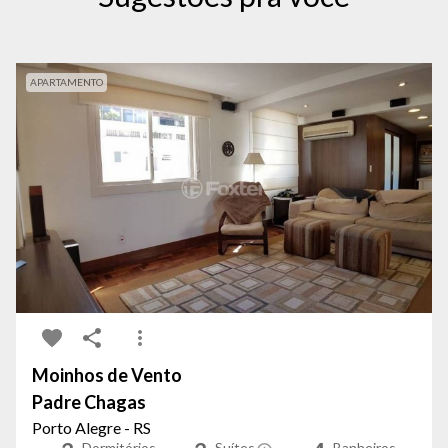
APARTAMENTO
Moinhos de Vento
Padre Chagas
Porto Alegre - RS
Dormitórios
Suítes
Banheiros