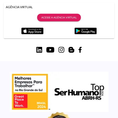
AGÊNCIA VIRTUAL
ACESSE A AGÊNCIA VIRTUAL