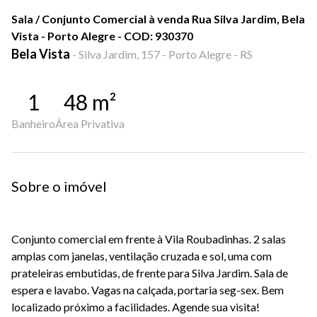
Sala / Conjunto Comercial à venda Rua Silva Jardim, Bela
Vista - Porto Alegre - COD: 930370
Bela Vista
-
Silva Jardim, 157 - Porto Alegre - RS
1
48
m²
Banheiro
Área Privativa
Sobre o imóvel
Conjunto comercial em frente à Vila Roubadinhas. 2 salas
amplas com janelas, ventilação cruzada e sol, uma com
prateleiras embutidas, de frente para Silva Jardim. Sala de
espera e lavabo. Vagas na calçada, portaria seg-sex. Bem
localizado próximo a facilidades. Agende sua visita!