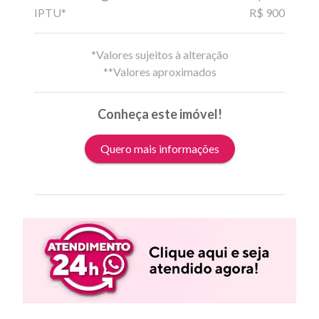
IPTU*
R$ 900
*Valores sujeitos à alteração
**Valores aproximados
Conheça este imóvel!
Quero mais informações