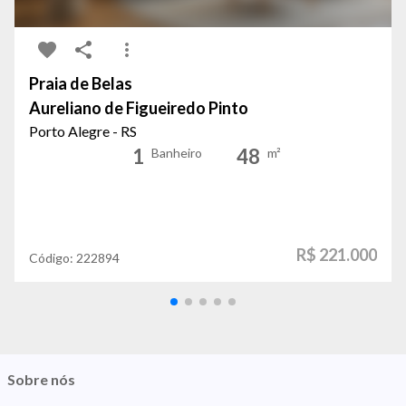
Praia de Belas
Aureliano de Figueiredo Pinto
Porto Alegre - RS
1
48
Banheiro
m²
R$ 221.000
Código:
222894
Sobre nós