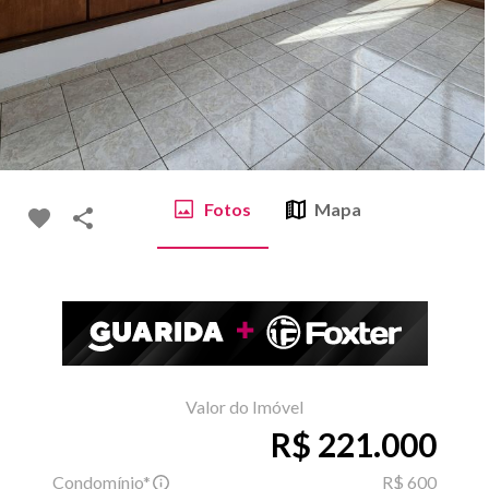
Fotos
Mapa
Valor do Imóvel
R$ 221.000
Condomínio*
R$ 600