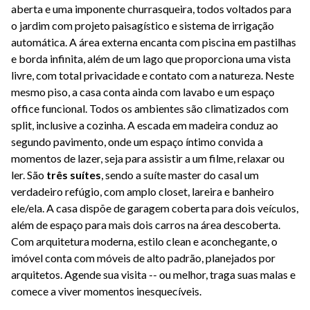
aberta e uma imponente churrasqueira, todos voltados para
o jardim com projeto paisagístico e sistema de irrigação
automática. A área externa encanta com piscina em pastilhas
e borda infinita, além de um lago que proporciona uma vista
livre, com total privacidade e contato com a natureza. Neste
mesmo piso, a casa conta ainda com lavabo e um espaço
office funcional. Todos os ambientes são climatizados com
split, inclusive a cozinha. A escada em madeira conduz ao
segundo pavimento, onde um espaço íntimo convida a
momentos de lazer, seja para assistir a um filme, relaxar ou
ler. São
três suítes
, sendo a suíte master do casal um
verdadeiro refúgio, com amplo closet, lareira e banheiro
ele/ela. A casa dispõe de garagem coberta para dois veículos,
além de espaço para mais dois carros na área descoberta.
Com arquitetura moderna, estilo clean e aconchegante, o
imóvel conta com móveis de alto padrão, planejados por
arquitetos. Agende sua visita -- ou melhor, traga suas malas e
comece a viver momentos inesquecíveis.