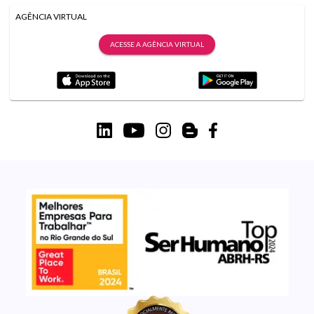
AGÊNCIA VIRTUAL
ACESSE A AGÊNCIA VIRTUAL