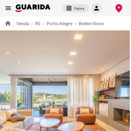
Fatura
Venda
›
RS
›
Porto Alegre
›
Belém Novo