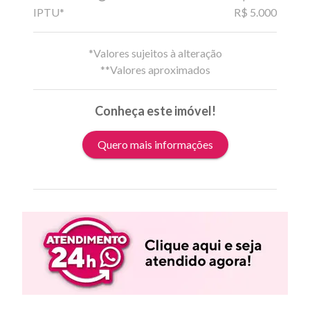
IPTU*
R$ 5.000
*Valores sujeitos à alteração
**Valores aproximados
Conheça este imóvel!
Quero mais informações