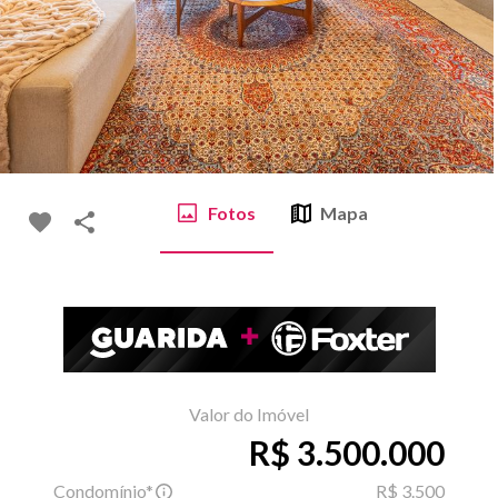
Fotos
Mapa
Valor do Imóvel
R$ 3.500.000
Condomínio*
R$ 3.500