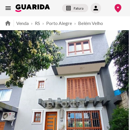
Fatura
Venda
›
RS
›
Porto Alegre
›
Belém Velho