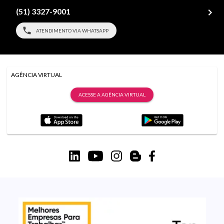
(51) 3327-9001
ATENDIMENTO VIA WHATSAPP
AGÊNCIA VIRTUAL
ACESSE A AGÊNCIA VIRTUAL