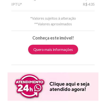
IPTU*
R$ 435
*Valores sujeitos à alteração
**Valores aproximados
Conheça este imóvel!
Quero mais informações