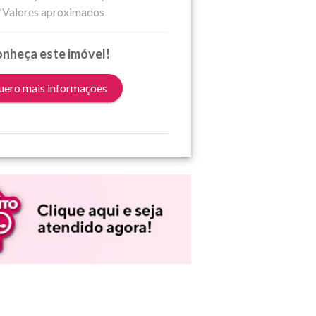
*Valores aproximados
nheça este imóvel!
ero mais informações