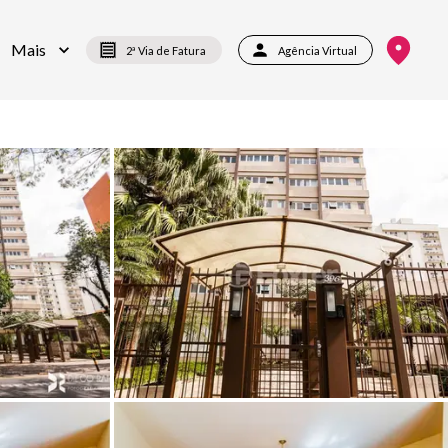
Mais
2ª Via de Fatura
Agência Virtual