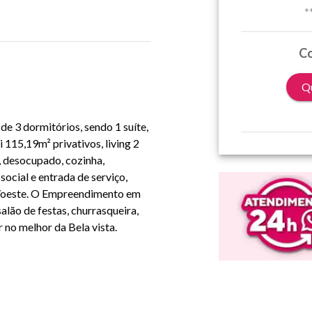
*
Co
Qu
 3 dormitórios, sendo 1 suíte,
 115,19m² privativos, living 2
o, desocupado, cozinha,
cial e entrada de serviço,
te/oeste. O Empreendimento em
alão de festas, churrasqueira,
 no melhor da Bela vista.