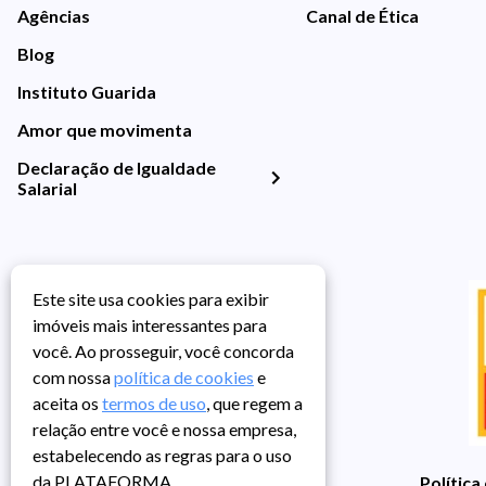
Agências
Canal de Ética
Blog
Instituto Guarida
Amor que movimenta
Declaração de Igualdade
Salarial
Este site usa cookies para exibir
imóveis mais interessantes para
você. Ao prosseguir, você concorda
com nossa
política de cookies
e
aceita os
termos de uso
, que regem a
relação entre você e nossa empresa,
estabelecendo as regras para o uso
da PLATAFORMA.
Política