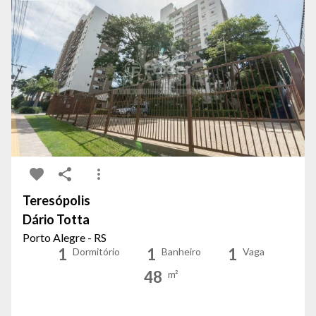
Teresópolis
Dário Totta
Porto Alegre - RS
1
1
1
Dormitório
Banheiro
Vaga
48
m²