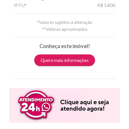
IPTU*
R$ 1.800
*Valores sujeitos à alteração
**Valores aproximados
Conheça este imóvel!
Quero mais informações