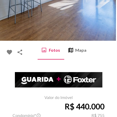
Fotos
Mapa
Valor do Imóvel
R$ 440.000
Condomínio*
R$ 755