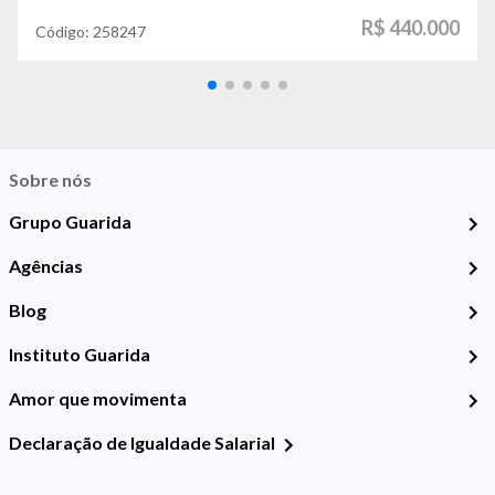
R$ 440.000
Código:
258247
Sobre nós
Grupo Guarida
Agências
Blog
Instituto Guarida
Amor que movimenta
Declaração de Igualdade Salarial