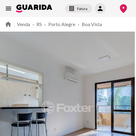
Fatura
Venda
›
RS
›
Porto Alegre
›
Boa Vista