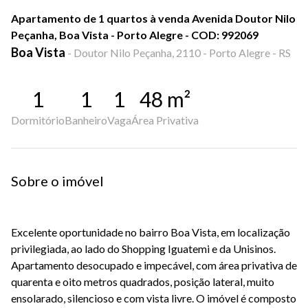
Apartamento de 1 quartos à venda Avenida Doutor Nilo
Peçanha, Boa Vista - Porto Alegre - COD: 992069
Boa Vista
-
Doutor Nilo Peçanha, 2110 - Porto Alegre - RS
1
1
1
48
m²
Dormitório
Banheiro
Vaga
Área Privativa
Sobre o imóvel
Excelente oportunidade no bairro Boa Vista, em localização
privilegiada, ao lado do Shopping Iguatemi e da Unisinos.
Apartamento desocupado e impecável, com área privativa de
quarenta e oito metros quadrados, posição lateral, muito
ensolarado, silencioso e com vista livre. O imóvel é composto