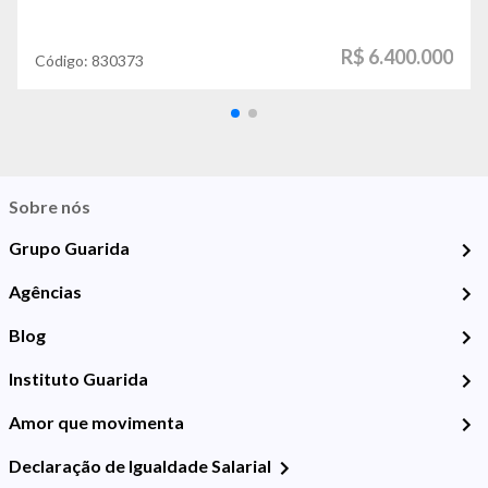
R$ 6.400.000
Código:
830373
Sobre nós
Grupo Guarida
Agências
Blog
Instituto Guarida
Amor que movimenta
Declaração de Igualdade Salarial