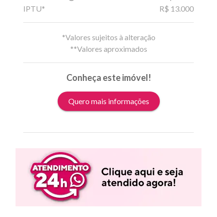
IPTU*
R$ 13.000
*Valores sujeitos à alteração
**Valores aproximados
Conheça este imóvel!
Quero mais informações