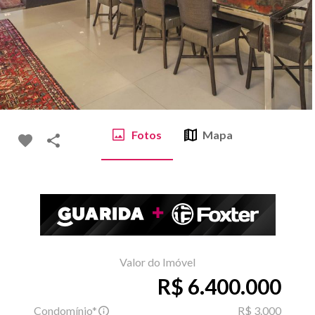
Fotos
Mapa
Valor do Imóvel
R$ 6.400.000
Condomínio*
R$ 3.000