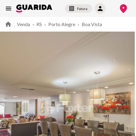
Fatura
Venda
›
RS
›
Porto Alegre
›
Boa Vista