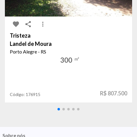
Tristeza
Landel de Moura
Porto Alegre - RS
300
m²
R$ 807.500
Código:
176915
Sobre nós