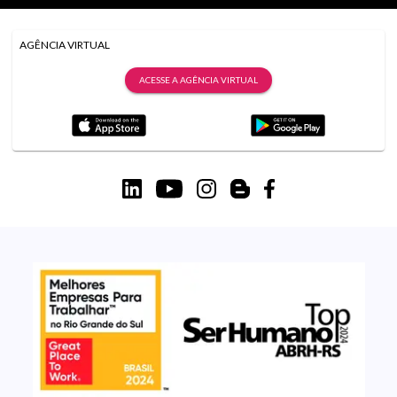
AGÊNCIA VIRTUAL
ACESSE A AGÊNCIA VIRTUAL