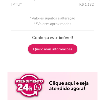
IPTU*
R$ 1.182
*Valores sujeitos à alteração
**Valores aproximados
Conheça este imóvel!
Quero mais informações