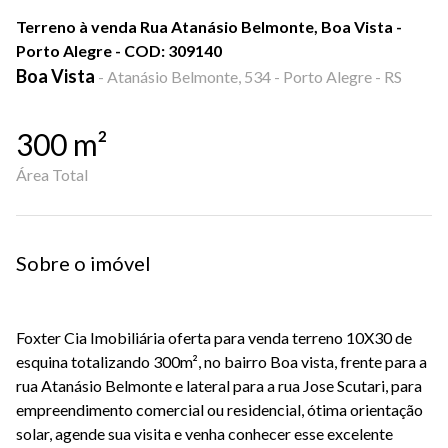
Terreno à venda Rua Atanásio Belmonte, Boa Vista -
Porto Alegre - COD: 309140
Boa Vista
-
Atanásio Belmonte, 534 - Porto Alegre - RS
300
m²
Área Total
Sobre o imóvel
Foxter Cia Imobiliária oferta para venda terreno 10X30 de
esquina totalizando 300m², no bairro Boa vista, frente para a
rua Atanásio Belmonte e lateral para a rua Jose Scutari, para
empreendimento comercial ou residencial, ótima orientação
solar, agende sua visita e venha conhecer esse excelente