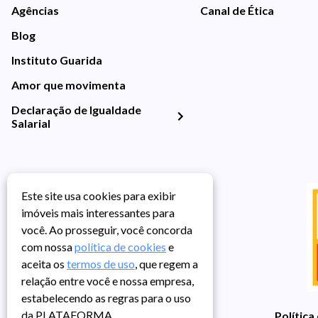
Agências
Canal de Ética
Blog
Instituto Guarida
Amor que movimenta
Declaração de Igualdade
Salarial
Este site usa cookies para exibir
imóveis mais interessantes para
você. Ao prosseguir, você concorda
com nossa
política de cookies
e
aceita os
termos de uso
, que regem a
relação entre você e nossa empresa,
estabelecendo as regras para o uso
da PLATAFORMA.
Política