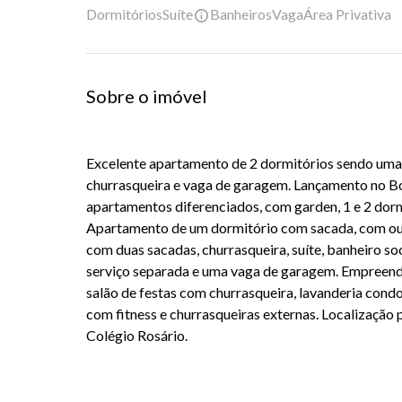
Dormitórios
Suíte
Banheiros
Vaga
Área Privativa
Sobre o imóvel
Excelente apartamento de 2 dormitórios sendo uma 
churrasqueira e vaga de garagem. Lançamento no Bo
apartamentos diferenciados, com garden, 1 e 2 dor
Apartamento de um dormitório com sacada, com ou 
com duas sacadas, churrasqueira, suíte, banheiro soc
serviço separada e uma vaga de garagem. Empreend
salão de festas com churrasqueira, lavanderia condo
com fitness e churrasqueiras externas. Localizaçã
Colégio Rosário.