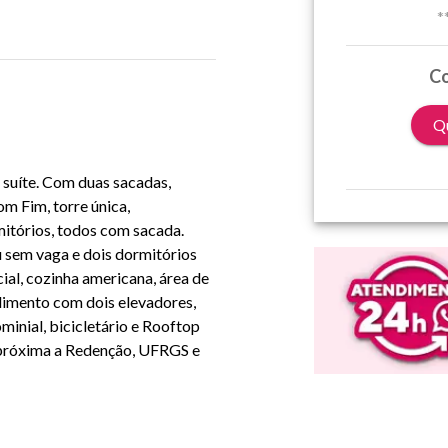
*
Co
Qu
suíte. Com duas sacadas,
m Fim, torre única,
mitórios, todos com sacada.
sem vaga e dois dormitórios
ial, cozinha americana, área de
imento com dois elevadores,
minial, bicicletário e Rooftop
o próxima a Redenção, UFRGS e