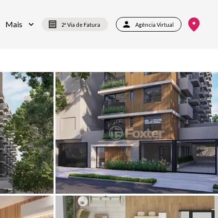
Mais
2ª Via de Fatura
Agência Virtual