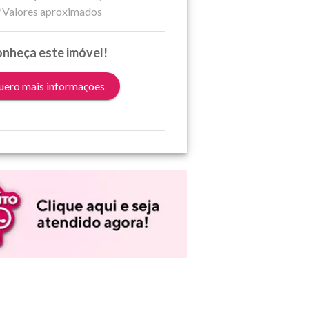
*Valores aproximados
nheça este imóvel!
ero mais informações