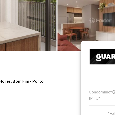
lores, Bom Fim - Porto
Condomínio*
IPTU*
*Val