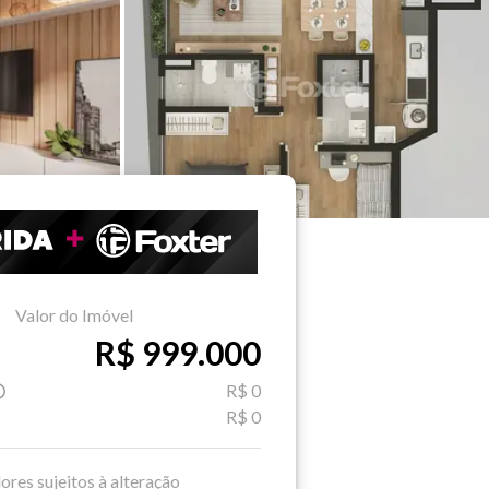
Valor do Imóvel
R$ 999.000
R$ 0
R$ 0
ores sujeitos à alteração