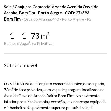
Sala / Conjunto Comercial à venda Avenida Osvaldo
Aranha, Bom Fim - Porto Alegre - COD: 274593
Bom Fim
-
Osvaldo Aranha, 440 - Porto Alegre - RS
1
1
73
m²
Banheiro
Vaga
Área Privativa
Sobre o imóvel
FOXTER VENDE - Conjunto comercial duplex, desocupado,
73m² de área privativa, com vaga de garagem, localizado na
Avenida Osvaldo Aranha Bairro Bom Fim! No pavimento
inferior possui: sala ampla, recepção, cozinha/copa equipada
e 1 banheiro. No pavimento superior possui: 1 sala, 1