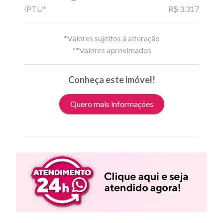
IPTU*
R$ 3.317
*Valores sujeitos à alteração
**Valores aproximados
Conheça este imóvel!
Quero mais informações