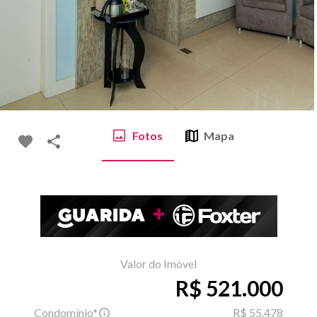
Fotos
Mapa
Valor do Imóvel
R$ 521.000
Condomínio*
R$ 55.478