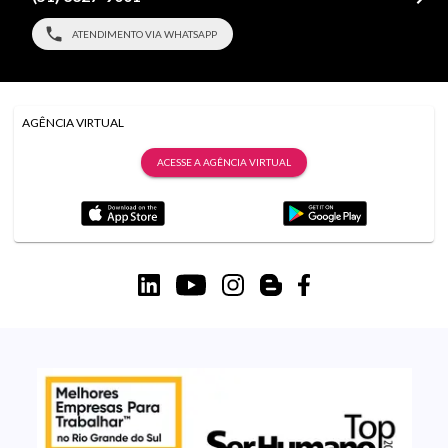
ATENDIMENTO VIA WHATSAPP
AGÊNCIA VIRTUAL
ACESSE A AGÊNCIA VIRTUAL