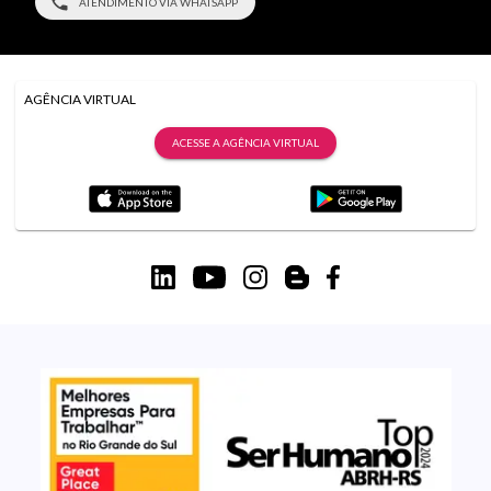
ATENDIMENTO VIA WHATSAPP
AGÊNCIA VIRTUAL
ACESSE A AGÊNCIA VIRTUAL