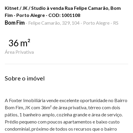
Kitnet / JK / Studio à venda Rua Felipe Camarão, Bom
Fim - Porto Alegre - COD: 1001108
Bom Fim
-
Felipe Camarão, 329, 104 - Porto Alegre - RS
36
m²
Área Privativa
Sobre o imóvel
A Foxter Imobiliária vende excelente oportunidade no Bairro
Bom Fim, JK com 36m² de área privativa, térreo com dois
pátios, 1 banheiro amplo, cozinha grande e área de serviço.
Prédio pequeno com poucos apartamentos e baixo custo
condominial, próximo de todos os recursos que o bairro