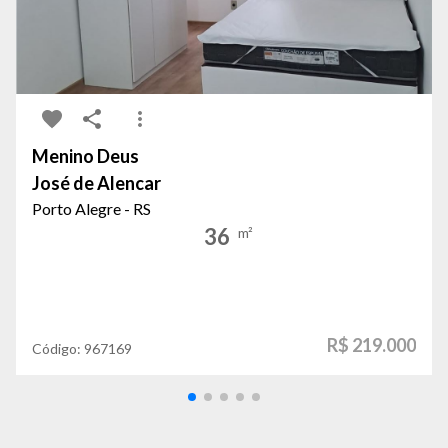
Menino Deus
José de Alencar
Porto Alegre - RS
36
m²
R$ 219.000
Código:
967169