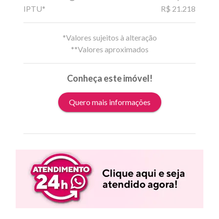
IPTU*
R$ 21.218
*Valores sujeitos à alteração
**Valores aproximados
Conheça este imóvel!
Quero mais informações