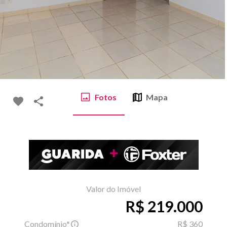
Fotos
Mapa
Valor do Imóvel
R$ 219.000
Condomínio*
R$ 360