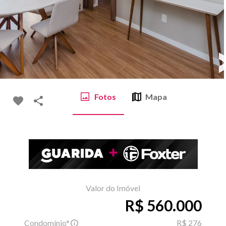
Fotos
Mapa
Valor do Imóvel
R$ 560.000
Condomínio*
R$ 276