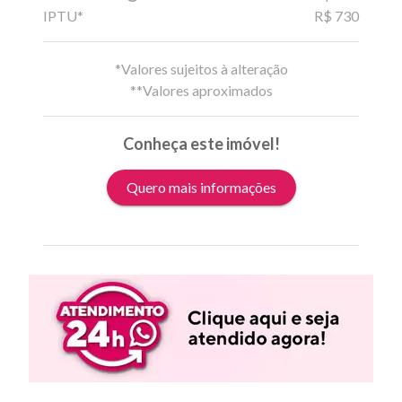
IPTU*
R$ 730
*Valores sujeitos à alteração
**Valores aproximados
Conheça este imóvel!
Quero mais informações