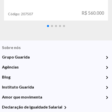
R$ 560.000
Código:
207507
Sobre nós
Grupo Guarida
Agências
Blog
Instituto Guarida
Amor que movimenta
Declaração de Igualdade Salarial