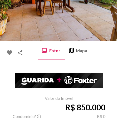
Fotos
Mapa
Valor do Imóvel
R$ 850.000
Condomínio*
R$ 0