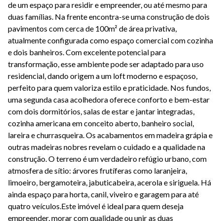
de um espaço para residir e empreender, ou até mesmo para
duas famílias. Na frente encontra-se uma construção de dois
pavimentos com cerca de 100m² de área privativa,
atualmente configurada como espaço comercial com cozinha
e dois banheiros. Com excelente potencial para
transformação, esse ambiente pode ser adaptado para uso
residencial, dando origem a um loft moderno e espaçoso,
perfeito para quem valoriza estilo e praticidade. Nos fundos,
uma segunda casa acolhedora oferece conforto e bem-estar
com dois dormitórios, salas de estar e jantar integradas,
cozinha americana em conceito aberto, banheiro social,
lareira e churrasqueira. Os acabamentos em madeira grápia e
outras madeiras nobres revelam o cuidado e a qualidade na
construção. O terreno é um verdadeiro refúgio urbano, com
atmosfera de sítio: árvores frutíferas como laranjeira,
limoeiro, bergamoteira, jabuticabeira, acerola e siriguela. Há
ainda espaço para horta, canil, viveiro e garagem para até
quatro veículos.Este imóvel é ideal para quem deseja
empreender, morar com qualidade ou unir as duas