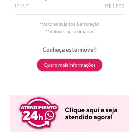
IPTU*
R$ 1.800
*Valores sujeitos à alteração
**Valores aproximados
Conheça este imóvel!
Quero mais informações