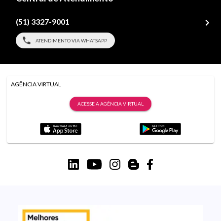
(51) 3327-9001
ATENDIMENTO VIA WHATSAPP
AGÊNCIA VIRTUAL
ACESSE A AGÊNCIA VIRTUAL