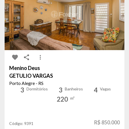
Menino Deus
GETULIO VARGAS
Porto Alegre - RS
3
3
4
Dormitórios
Banheiros
Vagas
220
m²
R$ 850.000
Código:
9391