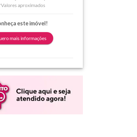
*Valores aproximados
nheça este imóvel!
ero mais informações