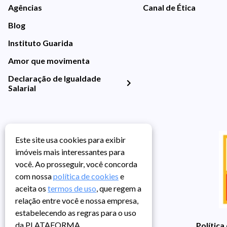
Agências
Canal de Ética
Blog
Instituto Guarida
Amor que movimenta
Declaração de Igualdade
Salarial
Este site usa cookies para exibir
imóveis mais interessantes para
você. Ao prosseguir, você concorda
com nossa
política de cookies
e
aceita os
termos de uso
, que regem a
relação entre você e nossa empresa,
estabelecendo as regras para o uso
da PLATAFORMA.
Política