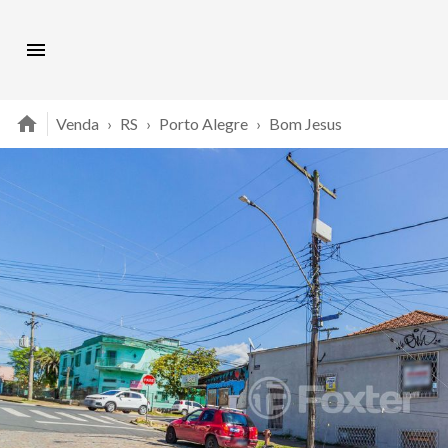
Venda
›
RS
›
Porto Alegre
›
Bom Jesus