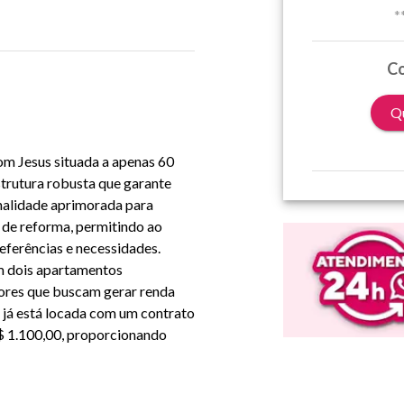
*
Co
Qu
om Jesus situada a apenas 60
strutura robusta que garante
nalidade aprimorada para
a de reforma, permitindo ao
ferências e necessidades.
em dois apartamentos
dores que buscam gerar renda
 já está locada com um contrato
R$ 1.100,00, proporcionando