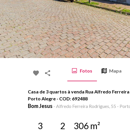
Fotos
Mapa
Casa de 3 quartos à venda Rua Alfredo Ferreira
Porto Alegre - COD: 692488
Bom Jesus
-
Alfredo Ferreira Rodrigues, 55 - Port
3
2
306
m²