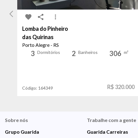
Lomba do Pinheiro
das Quirinas
Porto Alegre - RS
3
2
306
Dormitórios
Banheiros
m²
R$ 320.000
Código:
164349
Sobre nós
Trabalhe com a gente
Grupo Guarida
Guarida Carreiras