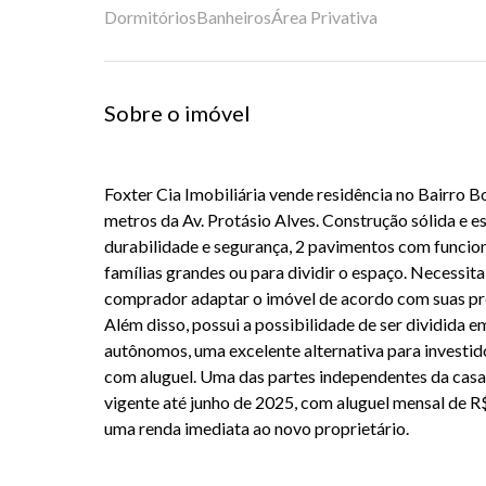
Dormitórios
Banheiros
Área Privativa
Sobre o imóvel
Foxter Cia Imobiliária vende residência no Bairro B
metros da Av. Protásio Alves. Construção sólida e e
durabilidade e segurança, 2 pavimentos com funcio
famílias grandes ou para dividir o espaço. Necessit
comprador adaptar o imóvel de acordo com suas pre
Além disso, possui a possibilidade de ser dividida 
autônomos, uma excelente alternativa para investi
com aluguel. Uma das partes independentes da casa
vigente até junho de 2025, com aluguel mensal de 
uma renda imediata ao novo proprietário.