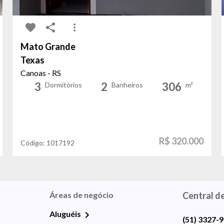
Mato Grande
Texas
Canoas - RS
3
2
306
Dormitórios
Banheiros
m²
R$ 320.000
Código:
1017192
Áreas de negócio
Central d
Aluguéis
(51) 3327-