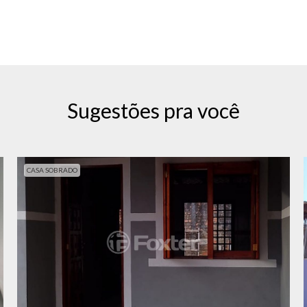
Sugestões pra você
CASA SOBRADO