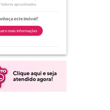
*Valores aproximados
nheça este imóvel!
ero mais informações