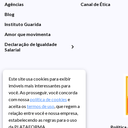
Agências
Canal de Ética
Blog
Instituto Guarida
Amor que movimenta
Declaração de Igualdade
Salarial
Este site usa cookies para exibir
imóveis mais interessantes para
você. Ao prosseguir, você concorda
com nossa
política de cookies
e
aceita os
termos de uso
, que regem a
relação entre você e nossa empresa,
estabelecendo as regras para o uso
da PLATAFORMA.
Política