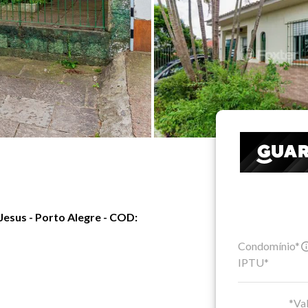
Jesus - Porto Alegre - COD:
Condomínio*
IPTU*
*Val