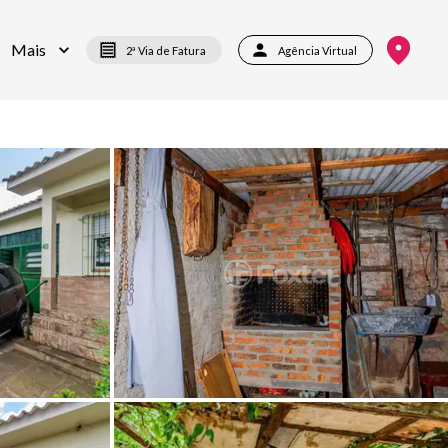
Mais
2ª Via de Fatura
Agência Virtual