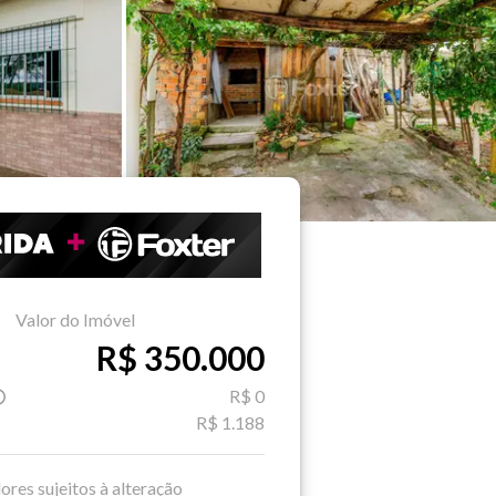
Valor do Imóvel
R$ 350.000
R$ 0
R$ 1.188
ores sujeitos à alteração