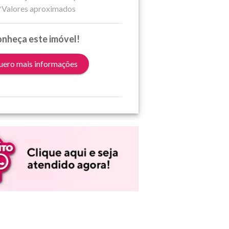
*Valores aproximados
nheça este imóvel!
ero mais informações