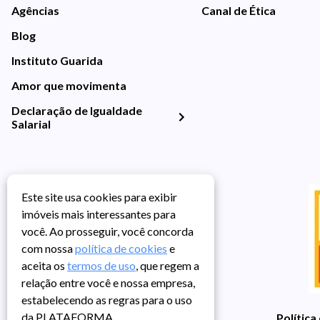
Agências
Canal de Ética
Blog
Instituto Guarida
Amor que movimenta
Declaração de Igualdade
Salarial
Este site usa cookies para exibir
imóveis mais interessantes para
você. Ao prosseguir, você concorda
com nossa
política de cookies
e
aceita os
termos de uso
, que regem a
relação entre você e nossa empresa,
estabelecendo as regras para o uso
da PLATAFORMA.
Política