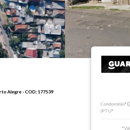
rto Alegre - COD: 177539
Condomínio*
IPTU*
*Val