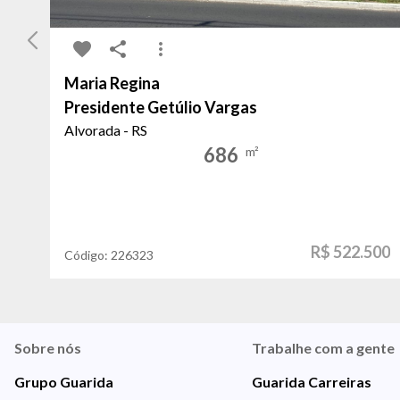
Maria Regina
Presidente Getúlio Vargas
Alvorada - RS
686
m²
R$ 522.500
Código:
226323
Sobre nós
Trabalhe com a gente
Grupo Guarida
Guarida Carreiras