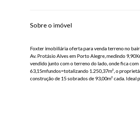
Sobre o imóvel
Foxter imobiliária oferta para venda terreno no ba
Av. Protásio Alves em Porto Alegre, medindo 9,90
vendido junto com o terreno do lado, onde fica co
63,15mfundos=totalizando 1.250,37m², o proprietá
construção de 15 sobrados de 93,00m² cada. Ideal p