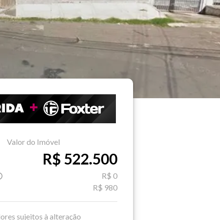
Valor do Imóvel
R$ 522.500
R$ 0
R$ 980
ores sujeitos à alteração