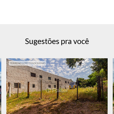
Sugestões pra você
TERRENO LOTE CONDOMINIO