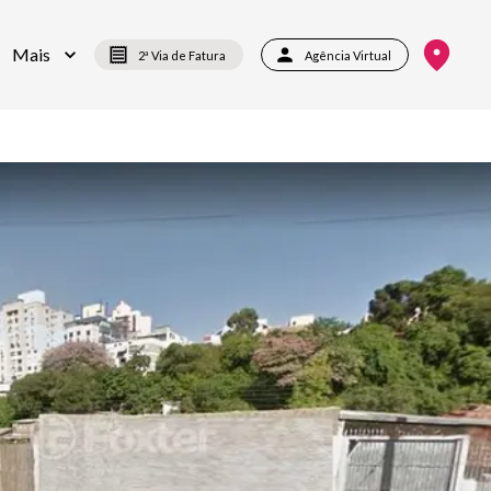
Mais
2ª Via de Fatura
Agência Virtual