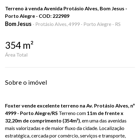
Terreno à venda Avenida Protásio Alves, Bom Jesus -
Porto Alegre - COD: 222989
Bom Jesus
-
Protásio Alves, 4999 - Porto Alegre - RS
354
m²
Área Total
Sobre o imóvel
Foxter vende excelente terreno na Av. Protásio Alves, nº
4999 - Porto Alegre/RS
Terreno com
11m de frente x
32,20m de comprimento (354m²)
, em uma das avenidas
mais valorizadas e de maior fluxo da cidade. Localização
estratégica, cercada por comércio, serviços e transporte,