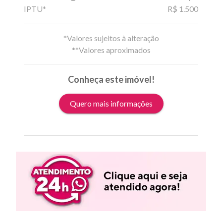
IPTU*
R$ 1.500
*Valores sujeitos à alteração
**Valores aproximados
Conheça este imóvel!
Quero mais informações