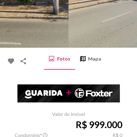
Fotos
Mapa
Valor do Imóvel
R$ 999.000
Condomínio*
R$ 0