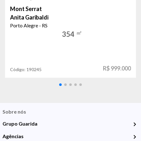
Mont Serrat
Anita Garibaldi
Porto Alegre - RS
354
m²
R$ 999.000
Código:
190245
Sobre nós
Grupo Guarida
Agências