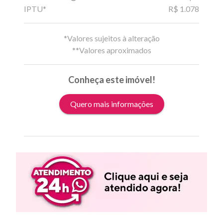
IPTU*
R$ 1.078
*Valores sujeitos à alteração
**Valores aproximados
Conheça este imóvel!
Quero mais informações