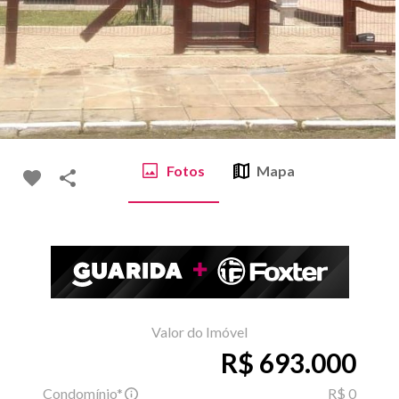
Fotos
Mapa
Valor do Imóvel
R$ 693.000
Condomínio*
R$ 0