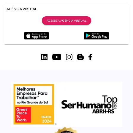
AGÊNCIA VIRTUAL
ACESSE A AGÊNCIA VIRTUAL