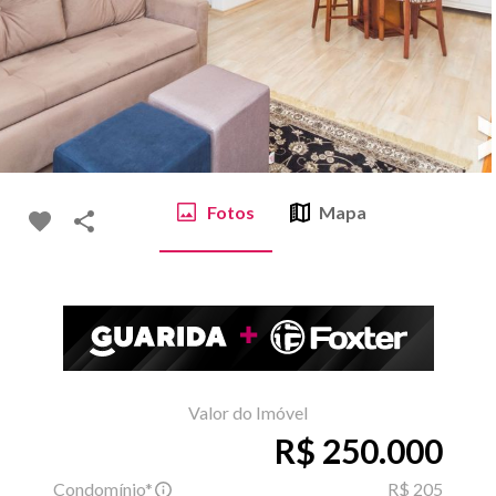
Fotos
Mapa
Valor do Imóvel
R$ 250.000
Condomínio*
R$ 205