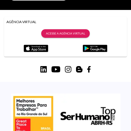
AGÊNCIA VIRTUAL
ACESSE A AGÊNCIA VIRTUAL