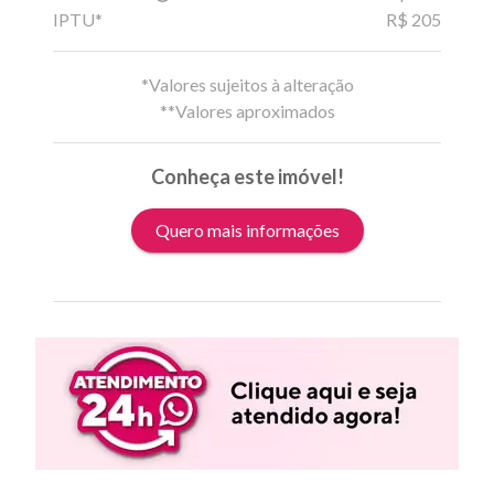
IPTU*
R$ 205
*Valores sujeitos à alteração
**Valores aproximados
Conheça este imóvel!
Quero mais informações