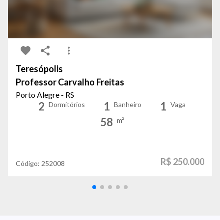
Teresópolis
Professor Carvalho Freitas
Porto Alegre - RS
2
1
1
Dormitórios
Banheiro
Vaga
58
m²
R$ 250.000
Código:
252008