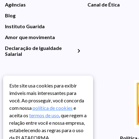
Agências
Canal de Ética
Blog
Instituto Guarida
Amor que movimenta
Declaração de Igualdade
Salarial
Este site usa cookies para exibir
imóveis mais interessantes para
você. Ao prosseguir, você concorda
com nossa
política de cookies
e
aceita os
termos de uso
, que regem a
relação entre você e nossa empresa,
estabelecendo as regras para o uso
da PLATAFORMA.
Política