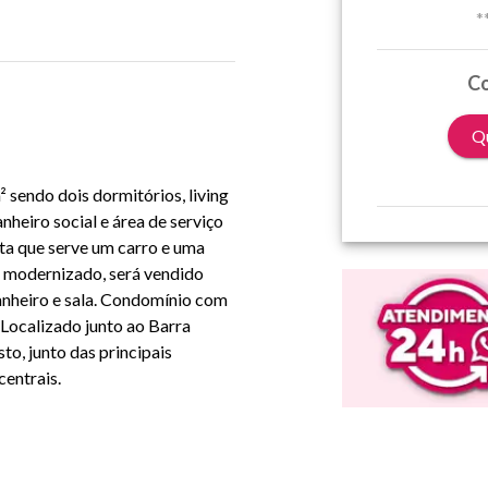
*
Co
Qu
sendo dois dormitórios, living
heiro social e área de serviço
ta que serve um carro e uma
 modernizado, será vendido
anheiro e sala. Condomínio com
 Localizado junto ao Barra
o, junto das principais
centrais.