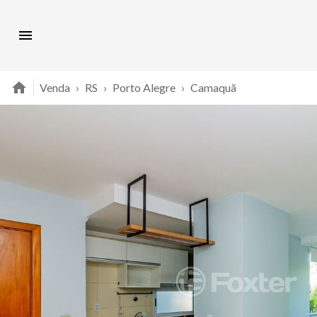
Venda
›
RS
›
Porto Alegre
›
Camaquã