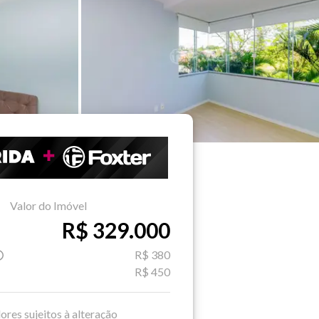
Valor do Imóvel
R$ 329.000
R$ 380
R$ 450
ores sujeitos à alteração