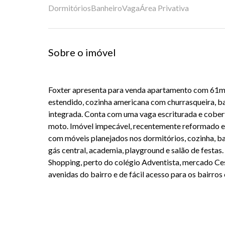
Dormitórios
Banheiro
Vaga
Área Privativa
Sobre o imóvel
Foxter apresenta para venda apartamento com 61m² 
estendido, cozinha americana com churrasqueira, ban
integrada. Conta com uma vaga escriturada e cober
moto. Imóvel impecável, recentemente reformado e
com móveis planejados nos dormitórios, cozinha, b
gás central, academia, playground e salão de festas.
Shopping, perto do colégio Adventista, mercado Cest
avenidas do bairro e de fácil acesso para os bairros 