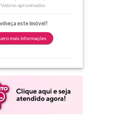
*Valores aproximados
nheça este imóvel!
ero mais informações