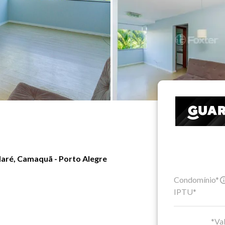
aré, Camaquã - Porto Alegre
Condomínio*
IPTU*
*Val