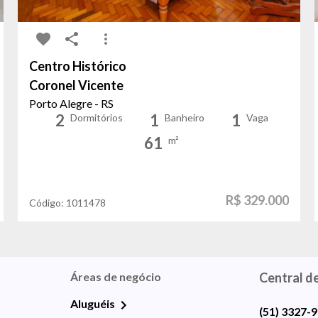
Centro Histórico
Coronel Vicente
Porto Alegre - RS
2
1
1
Dormitórios
Banheiro
Vaga
61
m²
R$ 329.000
Código:
1011478
Áreas de negócio
Central d
Aluguéis
(51) 3327-