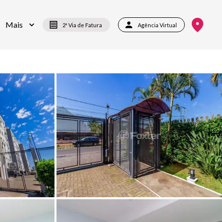
Mais
2ª Via de Fatura
Agência Virtual