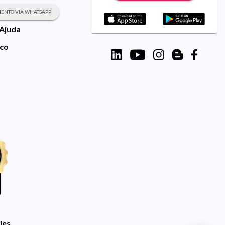
ENTO VIA WHATSAPP
 Ajuda
sco
ies