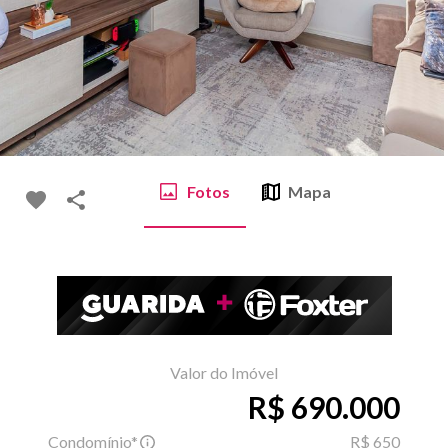
Fotos
Mapa
Valor do Imóvel
R$ 690.000
Condomínio*
R$ 650