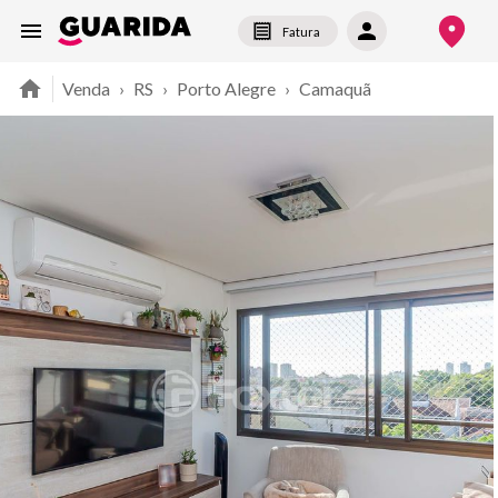
Fatura
Venda
›
RS
›
Porto Alegre
›
Camaquã