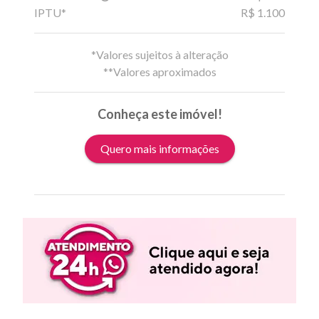
IPTU*
R$ 1.100
*Valores sujeitos à alteração
**Valores aproximados
Conheça este imóvel!
Quero mais informações