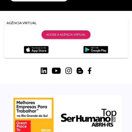
AGÊNCIA VIRTUAL
ACESSE A AGÊNCIA VIRTUAL