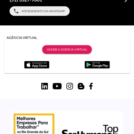
ATENDIMENTO VIA WHATSAPP
AGÊNCIA VIRTUAL
ACESSE A AGÊNCIA VIRTUAL