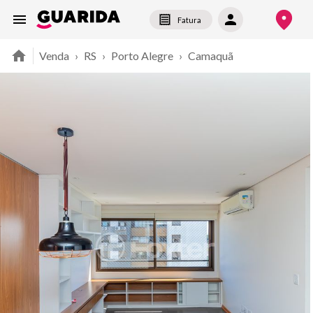
Fatura
Venda
›
RS
›
Porto Alegre
›
Camaquã