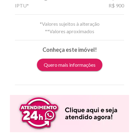
IPTU*
R$ 900
*Valores sujeitos à alteração
**Valores aproximados
Conheça este imóvel!
Quero mais informações