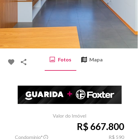
Fotos
Mapa
Valor do Imóvel
R$ 667.800
Condomínio*
R$ 590