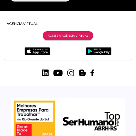
AGÊNCIA VIRTUAL
ACESSE A AGÊNCIA VIRTUAL