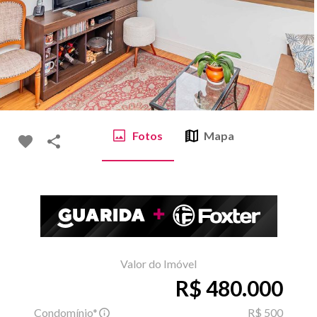
Fotos
Mapa
Valor do Imóvel
R$ 480.000
Condomínio*
R$ 500