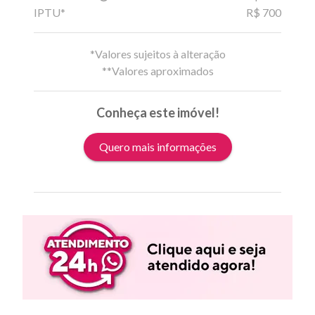
IPTU*
R$ 700
*Valores sujeitos à alteração
**Valores aproximados
Conheça este imóvel!
Quero mais informações