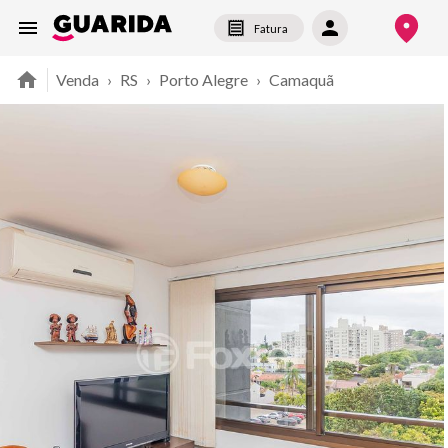
Fatura
Venda
›
RS
›
Porto Alegre
›
Camaquã