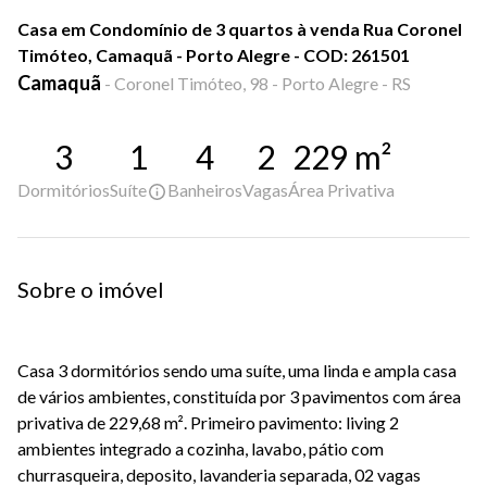
Casa em Condomínio de 3 quartos à venda Rua Coronel
Timóteo, Camaquã - Porto Alegre - COD: 261501
Camaquã
-
Coronel Timóteo, 98 - Porto Alegre - RS
3
1
4
2
229
m²
Dormitórios
Suíte
Banheiros
Vagas
Área Privativa
Sobre o imóvel
Casa 3 dormitórios sendo uma suíte, uma linda e ampla casa
de vários ambientes, constituída por 3 pavimentos com área
privativa de 229,68 m². Primeiro pavimento: living 2
ambientes integrado a cozinha, lavabo, pátio com
churrasqueira, deposito, lavanderia separada, 02 vagas