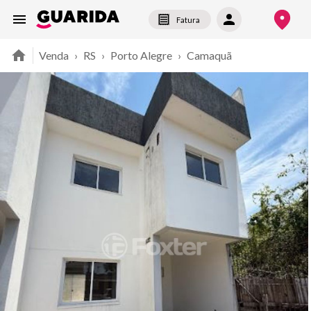
Fatura
Venda
›
RS
›
Porto Alegre
›
Camaquã