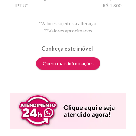
IPTU*
R$ 1.800
*Valores sujeitos à alteração
**Valores aproximados
Conheça este imóvel!
Quero mais informações