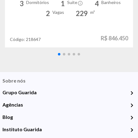
3
1
4
Dormitórios
Suíte
Banheiros
2
229
Vagas
m²
R$ 846.450
Código:
218647
Sobre nós
Grupo Guarida
Agências
Blog
Instituto Guarida