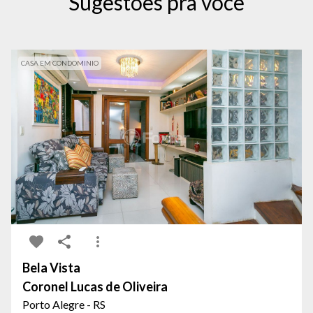
Sugestões pra você
CASA EM CONDOMINIO
Bela Vista
Coronel Lucas de Oliveira
Porto Alegre - RS