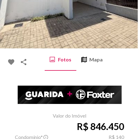
Fotos
Mapa
Valor do Imóvel
R$ 846.450
Condomínio*
R$ 140