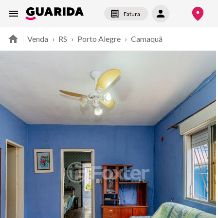
Fatura
Venda
›
RS
›
Porto Alegre
›
Camaquã