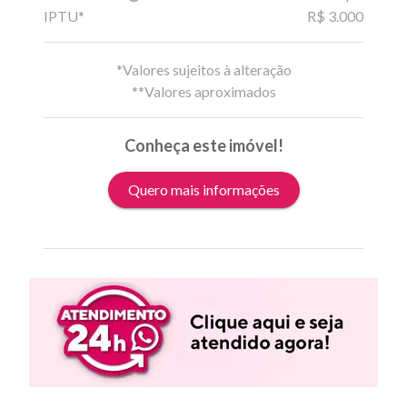
IPTU*
R$ 3.000
*Valores sujeitos à alteração
**Valores aproximados
Conheça este imóvel!
Quero mais informações