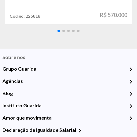
R$ 570.000
Código:
225818
Sobre nós
Grupo Guarida
Agências
Blog
Instituto Guarida
Amor que movimenta
Declaração de Igualdade Salarial