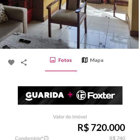
Fotos
Mapa
Valor do Imóvel
R$ 720.000
Condomínio*
R$ 740