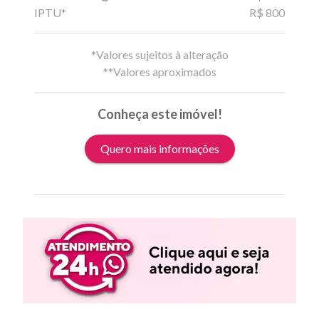
IPTU*
R$ 800
*Valores sujeitos à alteração
**Valores aproximados
Conheça este imóvel!
Quero mais informações