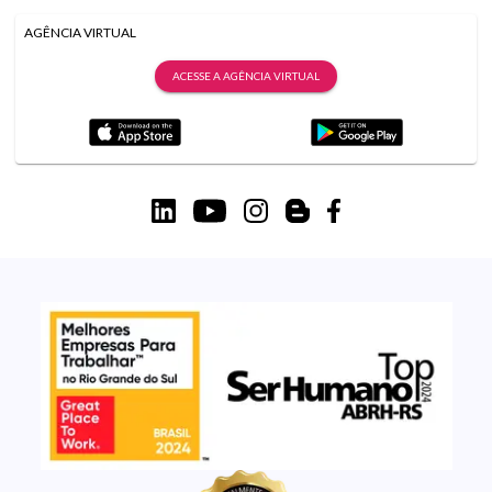
AGÊNCIA VIRTUAL
ACESSE A AGÊNCIA VIRTUAL