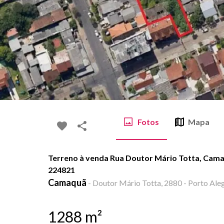
Fotos
Mapa
Terreno à venda Rua Doutor Mário Totta, Cama
224821
Camaquã
-
Doutor Mário Totta, 2880 - Porto Aleg
1288
m²