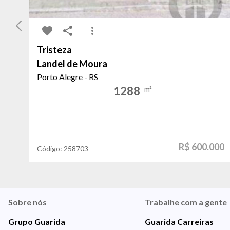
Tristeza
Landel de Moura
Porto Alegre - RS
1288
m²
R$ 600.000
Código:
258703
Sobre nós
Trabalhe com a gente
Grupo Guarida
Guarida Carreiras