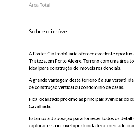
Área Total
Sobre o imóvel
A Foxter Cia Imobiliária oferece excelente oportun
Tristeza, em Porto Alegre. Terreno com uma área to
ideal para construção de imóveis residenciais.
A grande vantagem deste terreno é a sua versatilida
de construção vertical ou condomínio de casas.
Fica localizado próximo às principais avenidas do b
Cavalhada.
Estamos à disposição para fornecer todos os detalhe
explorar essa incrível oportunidade no mercado imob