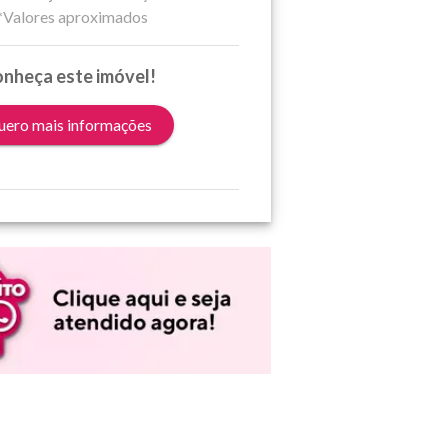
*Valores aproximados
nheça este imóvel!
ero mais informações