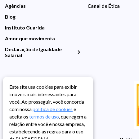
Agências
Canal de Ética
Blog
Instituto Guarida
Amor que movimenta
Declaração de Igualdade
Salarial
Este site usa cookies para exibir
imóveis mais interessantes para
você. Ao prosseguir, você concorda
com nossa
política de cookies
e
aceita os
termos de uso
, que regem a
relação entre você e nossa empresa,
estabelecendo as regras para o uso
da PLATAFORMA.