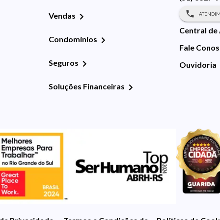
ATENDIM
Vendas
Central de
Condomínios
Fale Cono
Seguros
Ouvidoria
Soluções Financeiras