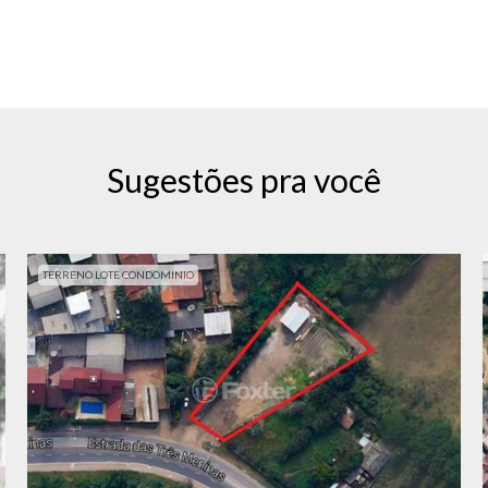
Sugestões pra você
TERRENO LOTE CONDOMINIO