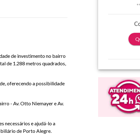
*
Co
Qu
idade de investimento no bairro
tal de 1.288 metros quadrados,
de, oferecendo a possibilidade
airro - Av. Otto Niemayer e Av.
s necessários e ajudá-lo a
iliário de Porto Alegre.