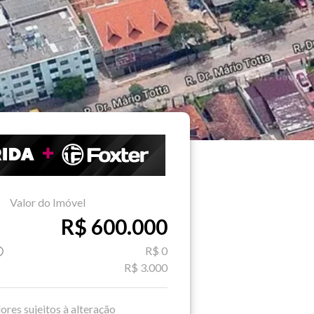
Valor do Imóvel
R$ 600.000
R$ 0
R$ 3.000
ores sujeitos à alteração