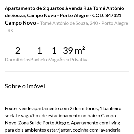
Apartamento de 2 quartos à venda Rua Tomé Antônio
de Souza, Campo Novo - Porto Alegre - COD: 847321
Campo Novo
-
Tomé Antônio de Souza, 240 - Porto Alegre
- RS
2
1
1
39
m²
Dormitórios
Banheiro
Vaga
Área Privativa
Sobre o imóvel
Foxter vende apartamento com 2 dormitórios, 1 banheiro
social e vaga/box de estacionamento no bairro Campo
Novo, Zona Sul de Porto Alegre. Apartamento com living
para dois ambientes estar/jantar, cozinha com lavanderia