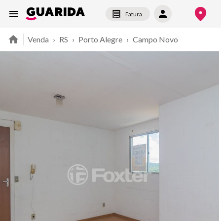
Fatura
Venda
›
RS
›
Porto Alegre
›
Campo Novo