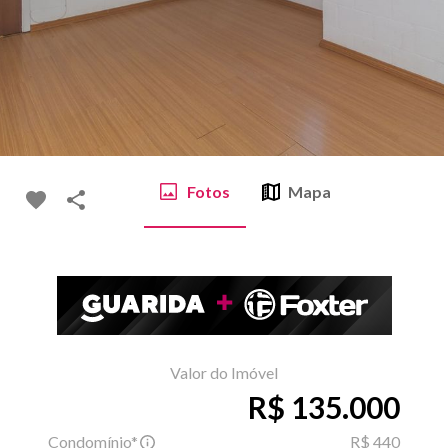
Fotos
Mapa
Valor do Imóvel
R$ 135.000
Condomínio*
R$ 440