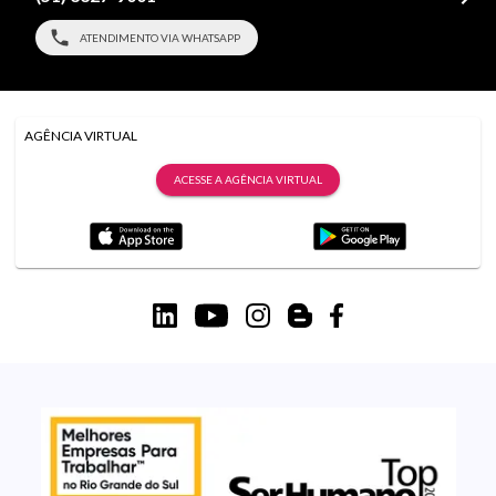
ATENDIMENTO VIA WHATSAPP
AGÊNCIA VIRTUAL
ACESSE A AGÊNCIA VIRTUAL