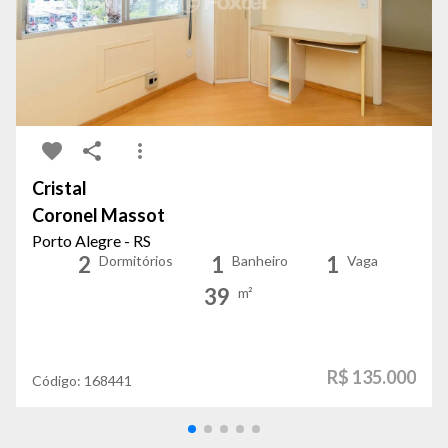
Cristal
Coronel Massot
Porto Alegre - RS
2
1
1
Dormitórios
Banheiro
Vaga
39
m²
R$ 135.000
Código:
168441