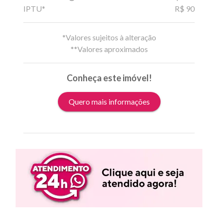
IPTU*
R$ 90
*Valores sujeitos à alteração
**Valores aproximados
Conheça este imóvel!
Quero mais informações