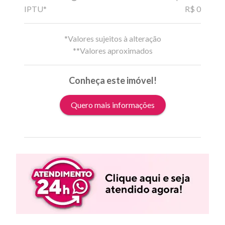
IPTU*
R$ 0
*Valores sujeitos à alteração
**Valores aproximados
Conheça este imóvel!
Quero mais informações