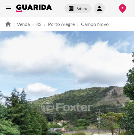
Fatura
Venda
›
RS
›
Porto Alegre
›
Campo Novo