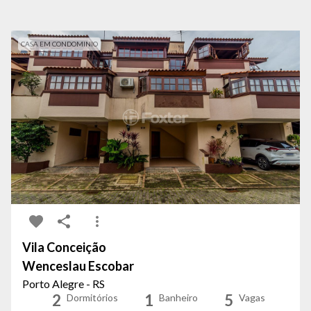
CASA EM CONDOMINIO
Vila Conceição
Wenceslau Escobar
Porto Alegre - RS
2
1
5
Dormitórios
Banheiro
Vagas