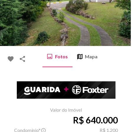
Fotos
Mapa
Valor do Imóvel
R$ 640.000
Condomínio*
R$ 1.200