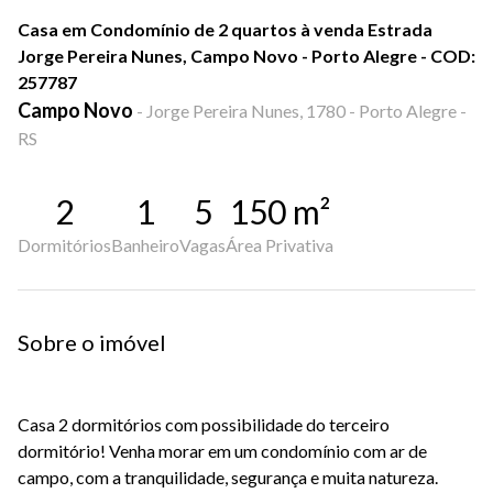
Casa em Condomínio de 2 quartos à venda Estrada
Jorge Pereira Nunes, Campo Novo - Porto Alegre - COD:
257787
Campo Novo
-
Jorge Pereira Nunes, 1780 - Porto Alegre -
RS
2
1
5
150
m²
Dormitórios
Banheiro
Vagas
Área Privativa
Sobre o imóvel
Casa 2 dormitórios com possibilidade do terceiro
dormitório! Venha morar em um condomínio com ar de
campo, com a tranquilidade, segurança e muita natureza.