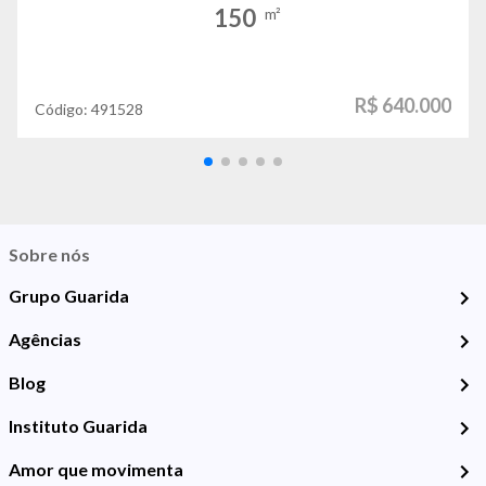
150
m²
R$ 640.000
Código:
491528
Sobre nós
Grupo Guarida
Agências
Blog
Instituto Guarida
Amor que movimenta