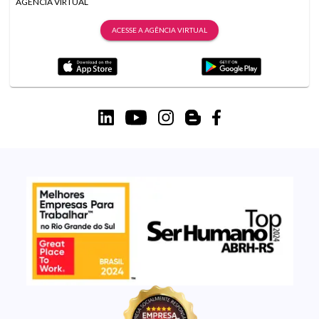
AGÊNCIA VIRTUAL
ACESSE A AGÊNCIA VIRTUAL