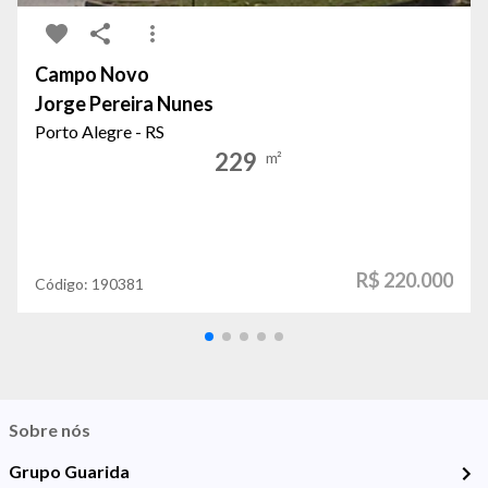
Campo Novo
Jorge Pereira Nunes
Porto Alegre - RS
229
m²
R$ 220.000
Código:
190381
Sobre nós
Grupo Guarida