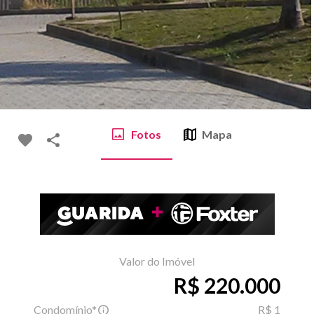
Fotos
Mapa
Valor do Imóvel
R$ 220.000
Condomínio*
R$ 1