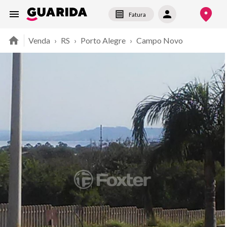
Fatura
Venda
›
RS
›
Porto Alegre
›
Campo Novo