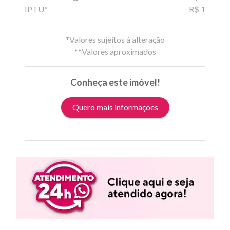
IPTU*
R$ 1
*Valores sujeitos à alteração
**Valores aproximados
Conheça este imóvel!
Quero mais informações