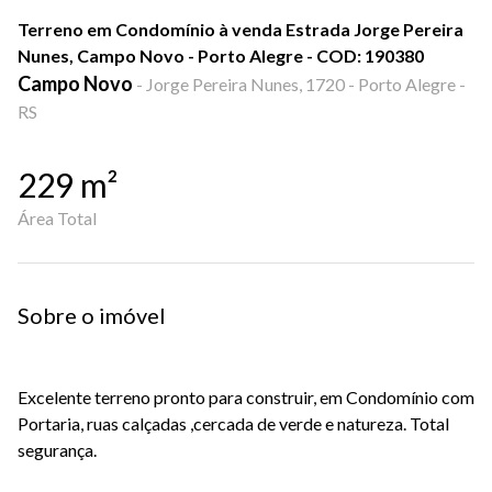
Terreno em Condomínio à venda Estrada Jorge Pereira
Nunes, Campo Novo - Porto Alegre - COD: 190380
Campo Novo
-
Jorge Pereira Nunes, 1720 - Porto Alegre -
RS
229
m²
Área Total
Sobre o imóvel
Excelente terreno pronto para construir, em Condomínio com
Portaria, ruas calçadas ,cercada de verde e natureza. Total
segurança.