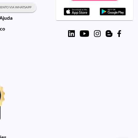
ENTO VIA WHATSAPP
 Ajuda
sco
ies