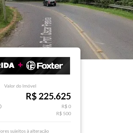
Valor do Imóvel
R$ 225.625
R$ 0
R$ 500
ores sujeitos à alteração