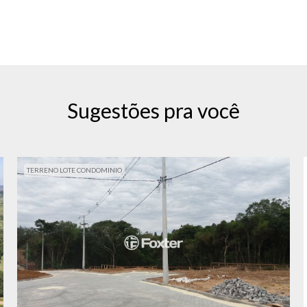
Sugestões pra você
TERRENO LOTE CONDOMINIO