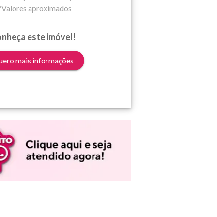
*Valores aproximados
nheça este imóvel!
ero mais informações