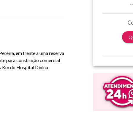
*
Co
Qu
ereira, em frente a uma reserva
ente para construção comercial
is Km do Hospital Divina