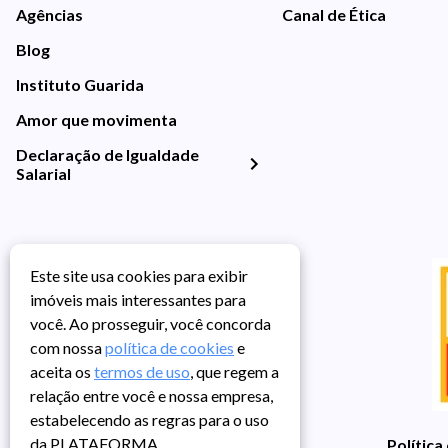
Agências
Canal de Ética
Blog
Instituto Guarida
Amor que movimenta
Declaração de Igualdade
Salarial
Este site usa cookies para exibir
imóveis mais interessantes para
você. Ao prosseguir, você concorda
com nossa
política de cookies
e
aceita os
termos de uso
, que regem a
relação entre você e nossa empresa,
estabelecendo as regras para o uso
da PLATAFORMA.
Política