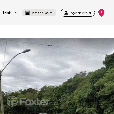
Mais
2ª Via de Fatura
Agência Virtual