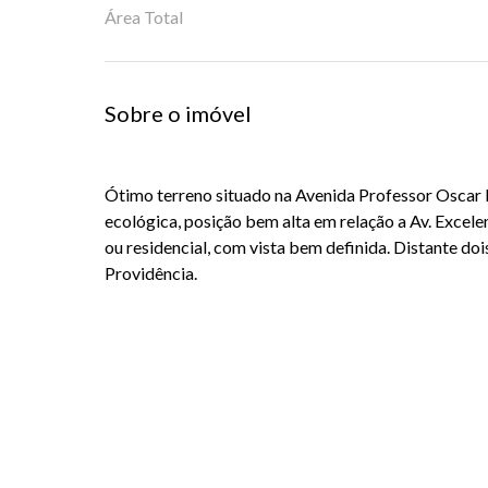
Área Total
Sobre o imóvel
Ótimo terreno situado na Avenida Professor Oscar P
ecológica, posição bem alta em relação a Av. Excel
ou residencial, com vista bem definida. Distante do
Providência.