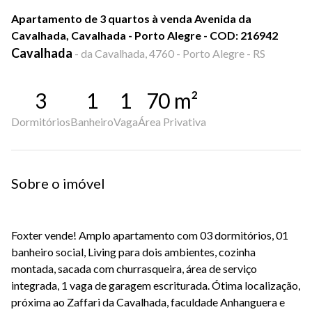
Apartamento de 3 quartos à venda Avenida da
Cavalhada, Cavalhada - Porto Alegre - COD: 216942
Cavalhada
-
da Cavalhada, 4760 - Porto Alegre - RS
3
1
1
70
m²
Dormitórios
Banheiro
Vaga
Área Privativa
Sobre o imóvel
Foxter vende! Amplo apartamento com 03 dormitórios, 01
banheiro social, Living para dois ambientes, cozinha
montada, sacada com churrasqueira, área de serviço
integrada, 1 vaga de garagem escriturada. Ótima localização,
próxima ao Zaffari da Cavalhada, faculdade Anhanguera e