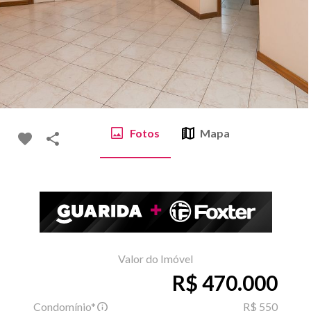
Fotos
Mapa
Valor do Imóvel
R$ 470.000
Condomínio*
R$ 550