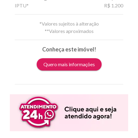
IPTU*
R$ 1.200
*Valores sujeitos à alteração
**Valores aproximados
Conheça este imóvel!
Quero mais informações