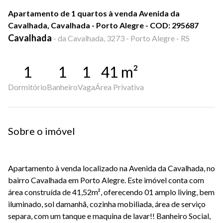
Apartamento de 1 quartos à venda Avenida da
Cavalhada, Cavalhada - Porto Alegre - COD: 295687
Cavalhada
-
da Cavalhada, 3273 - Porto Alegre - RS
1
1
1
41
m²
Dormitório
Banheiro
Vaga
Área Privativa
Sobre o imóvel
Apartamento à venda localizado na Avenida da Cavalhada, no
bairro Cavalhada em Porto Alegre. Este imóvel conta com
área construída de 41,52m², oferecendo 01 amplo living, bem
iluminado, sol damanhã, cozinha mobiliada, área de serviço
separa, com um tanque e maquina de lavar!! Banheiro Social,