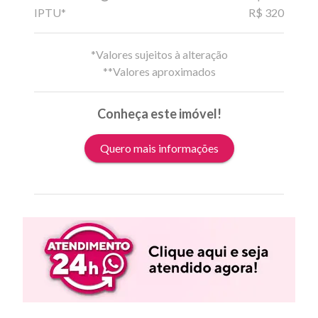
IPTU*
R$ 320
*Valores sujeitos à alteração
**Valores aproximados
Conheça este imóvel!
Quero mais informações