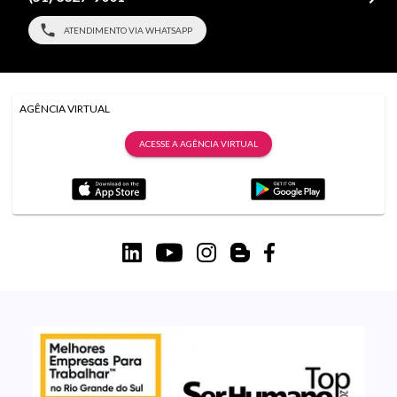
ATENDIMENTO VIA WHATSAPP
AGÊNCIA VIRTUAL
ACESSE A AGÊNCIA VIRTUAL