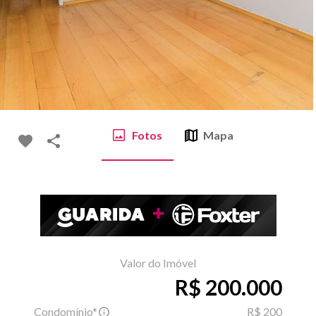
Fotos
Mapa
Valor do Imóvel
R$ 200.000
Condomínio*
R$ 200