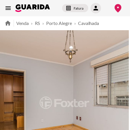
Fatura
Venda
›
RS
›
Porto Alegre
›
Cavalhada