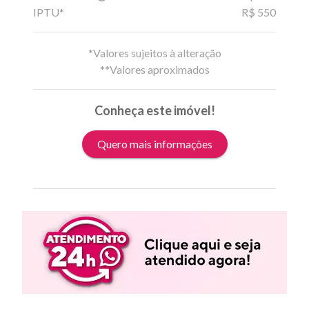
IPTU*
R$ 550
*Valores sujeitos à alteração
**Valores aproximados
Conheça este imóvel!
Quero mais informações