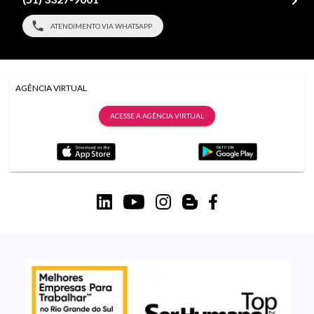
ATENDIMENTO VIA WHATSAPP
AGÊNCIA VIRTUAL
ACESSE A AGÊNCIA VIRTUAL