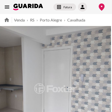
Fatura
Venda
›
RS
›
Porto Alegre
›
Cavalhada