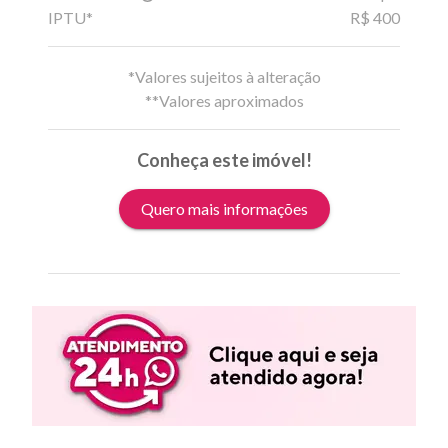
IPTU*
R$ 400
*Valores sujeitos à alteração
**Valores aproximados
Conheça este imóvel!
Quero mais informações