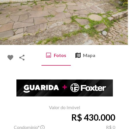
Fotos
Mapa
Valor do Imóvel
R$ 430.000
Condomínio*
R$ 0