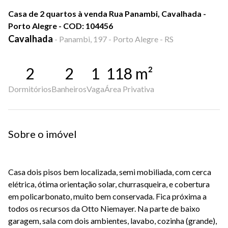
Casa de 2 quartos à venda Rua Panambi, Cavalhada -
Porto Alegre - COD: 104456
Cavalhada
-
Panambi, 197 - Porto Alegre - RS
2
2
1
118
m²
Dormitórios
Banheiros
Vaga
Área Privativa
Sobre o imóvel
Casa dois pisos bem localizada, semi mobiliada, com cerca
elétrica, ótima orientação solar, churrasqueira, e cobertura
em policarbonato, muito bem conservada. Fica próxima a
todos os recursos da Otto Niemayer. Na parte de baixo
garagem, sala com dois ambientes, lavabo, cozinha (grande),