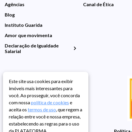
Agências
Canal de Ética
Blog
Instituto Guarida
Amor que movimenta
Declaração de Igualdade
Salarial
Este site usa cookies para exibir
imóveis mais interessantes para
você. Ao prosseguir, você concorda
com nossa
política de cookies
e
aceita os
termos de uso
, que regem a
relação entre você e nossa empresa,
estabelecendo as regras para o uso
da PLATAFORMA.
Política