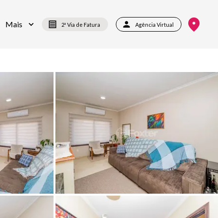
Mais
2ª Via de Fatura
Agência Virtual