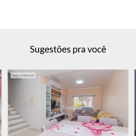
Sugestões pra você
CASA SOBRADO