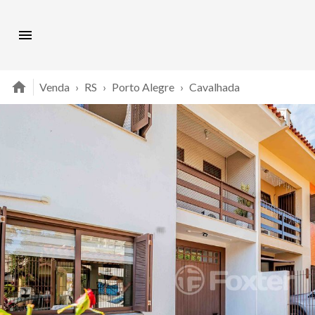
Venda
›
RS
›
Porto Alegre
›
Cavalhada