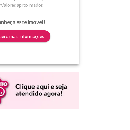
*Valores aproximados
nheça este imóvel!
ero mais informações