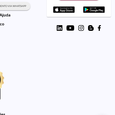
ENTO VIA WHATSAPP
 Ajuda
sco
ies