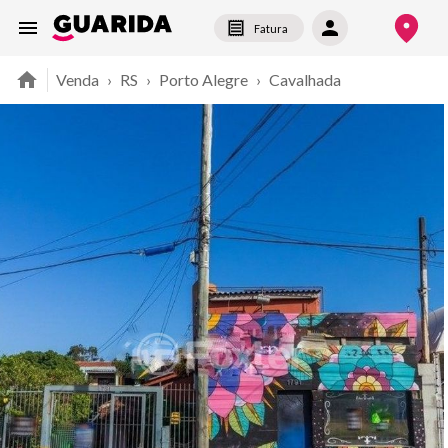
Fatura
Venda
›
RS
›
Porto Alegre
›
Cavalhada