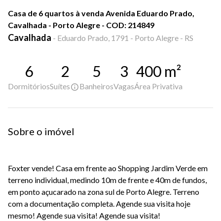
Casa de 6 quartos à venda Avenida Eduardo Prado,
Cavalhada - Porto Alegre - COD: 214849
Cavalhada
-
Eduardo Prado, 1791 - Porto Alegre - RS
6
2
5
3
400
m²
Dormitórios
Suítes
Banheiros
Vagas
Área Privativa
Sobre o imóvel
Foxter vende! Casa em frente ao Shopping Jardim Verde em
terreno individual, medindo 10m de frente e 40m de fundos,
em ponto açucarado na zona sul de Porto Alegre. Terreno
com a documentação completa. Agende sua visita hoje
mesmo! Agende sua visita! Agende sua visita!