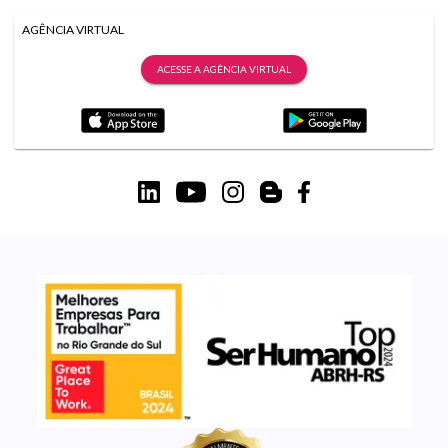
AGÊNCIA VIRTUAL
ACESSE A AGÊNCIA VIRTUAL