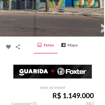
Fotos
Mapa
Valor do Imóvel
R$ 1.149.000
Condomínio*
R$ 0