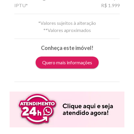
IPTU*
R$ 1.999
*Valores sujeitos à alteração
**Valores aproximados
Conheça este imóvel!
Quero mais informações