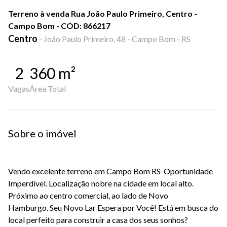
Terreno à venda Rua João Paulo Primeiro, Centro -
Campo Bom - COD: 866217
Centro
-
João Paulo Primeiro, 48 - Campo Bom - RS
2
360
m²
Vagas
Área Total
Sobre o imóvel
Vendo excelente terreno em Campo Bom RS
Oportunidade
Imperdível. Localização nobre na cidade em local alto.
Próximo ao centro comercial, ao lado de Novo
Hamburgo.
Seu Novo Lar Espera por Você! Está em busca do
local perfeito para construir a casa dos seus sonhos?