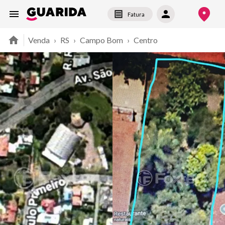
Fatura
Venda
›
RS
›
Campo Bom
›
Centro