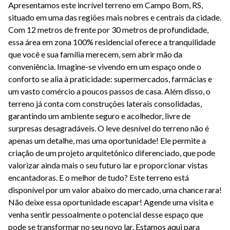
Apresentamos este incrível terreno em Campo Bom, RS,
situado em uma das regiões mais nobres e centrais da cidade.
Com 12 metros de frente por 30 metros de profundidade,
essa área em zona 100% residencial oferece a tranquilidade
que você e sua família merecem, sem abrir mão da
conveniência. Imagine-se vivendo em um espaço onde o
conforto se alia à praticidade: supermercados, farmácias e
um vasto comércio a poucos passos de casa. Além disso, o
terreno já conta com construções laterais consolidadas,
garantindo um ambiente seguro e acolhedor, livre de
surpresas desagradáveis. O leve desnível do terreno não é
apenas um detalhe, mas uma oportunidade! Ele permite a
criação de um projeto arquitetônico diferenciado, que pode
valorizar ainda mais o seu futuro lar e proporcionar vistas
encantadoras. E o melhor de tudo? Este terreno está
disponível por um valor abaixo do mercado, uma chance rara!
Não deixe essa oportunidade escapar! Agende uma visita e
venha sentir pessoalmente o potencial desse espaço que
pode se transformar no seu novo lar. Estamos aqui para