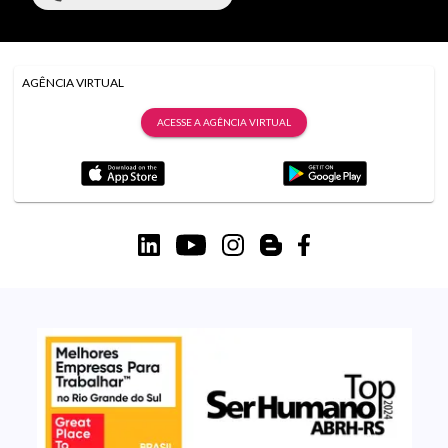
AGÊNCIA VIRTUAL
ACESSE A AGÊNCIA VIRTUAL