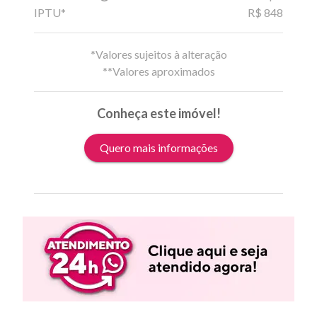
IPTU*
R$ 848
*Valores sujeitos à alteração
**Valores aproximados
Conheça este imóvel!
Quero mais informações