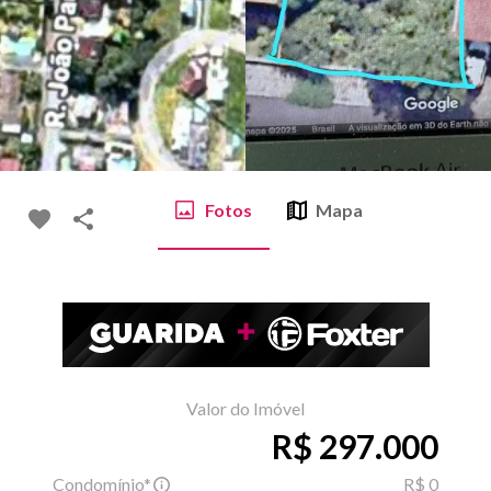
Fotos
Mapa
Valor do Imóvel
R$ 297.000
Condomínio*
R$ 0