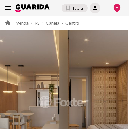
Fatura
Venda
›
RS
›
Canela
›
Centro