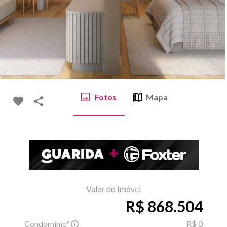
Fotos
Mapa
Valor do Imóvel
R$ 868.504
Condomínio*
R$ 0