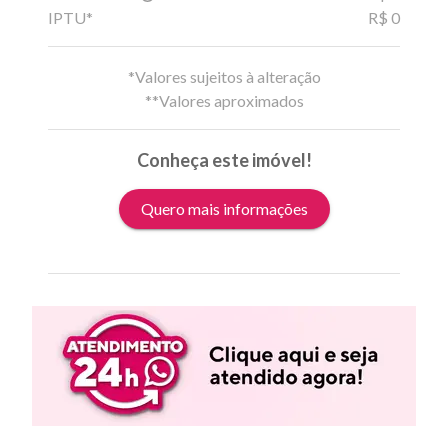
IPTU*
R$ 0
*Valores sujeitos à alteração
**Valores aproximados
Conheça este imóvel!
Quero mais informações