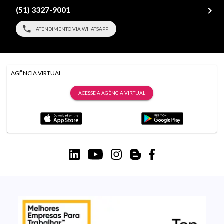
(51) 3327-9001
ATENDIMENTO VIA WHATSAPP
AGÊNCIA VIRTUAL
ACESSE A AGÊNCIA VIRTUAL