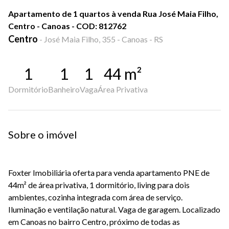
Apartamento de 1 quartos à venda Rua José Maia Filho,
Centro - Canoas - COD: 812762
Centro
-
José Maia Filho, 355 - Canoas - RS
1
1
1
44
m²
Dormitório
Banheiro
Vaga
Área Privativa
Sobre o imóvel
Foxter Imobiliária oferta para venda apartamento PNE de
44m² de área privativa, 1 dormitório, living para dois
ambientes, cozinha integrada com área de serviço.
Iluminação e ventilação natural. Vaga de garagem. Localizado
em Canoas no bairro Centro, próximo de todas as