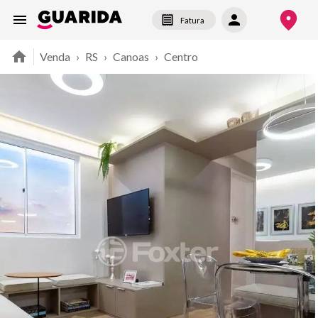
Fatura
Venda
›
RS
›
Canoas
›
Centro