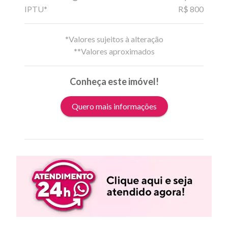
IPTU*
R$ 800
*Valores sujeitos à alteração
**Valores aproximados
Conheça este imóvel!
Quero mais informações