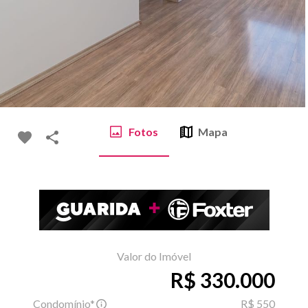
Fotos
Mapa
Valor do Imóvel
R$ 330.000
Condomínio*
R$ 550