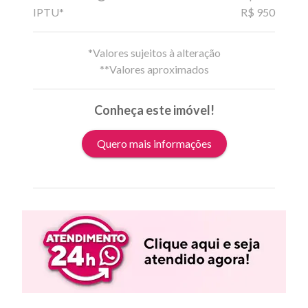
IPTU*
R$ 950
*Valores sujeitos à alteração
**Valores aproximados
Conheça este imóvel!
Quero mais informações