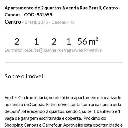
Apartamento de 2 quartos à venda Rua Brasil, Centro -
Canoas - COD: 931658
Centro
-
Brasil, 1375 - Canoas - RS
2
1
2
1
56
m²
Dormitórios
Suíte
Banheiros
Vaga
Área Privativa
Sobre o imóvel
Foxter Cia Imobiliária, vende ótimo apartamento, localizado
no centro de Canoas. Este imóvel conta com área construída
de 56m², oferecendo 2 quartos, sendo 1 suíte, 1 banheiro e 1
vaga de garagem escriturada e coberta. Próximo do
Shopping Canoas e Carrefour. Aproveite esta oportunidade e