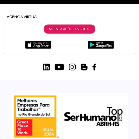
AGÊNCIA VIRTUAL
ACESSE A AGÊNCIA VIRTUAL