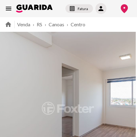
Fatura
Venda
›
RS
›
Canoas
›
Centro